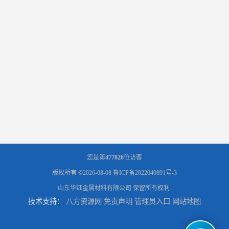
您是第
477826
位访客
版权所有 ©2026-08-08
鲁ICP备2022040891号-3
山东华钰金属材料有限公司
保留所有权利.
技术支持：
八方资源网
免责声明
管理员入口
网站地图