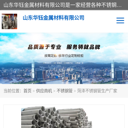
山东华钰金属材料有限公司是一家经营各种不锈钢管材、板材、圆钢、法兰、封头、型材等产品的公司；主营产品有：不锈钢管，激光切割，管件标准件，不锈钢圆钢，不锈钢人孔，不锈钢亮管，不锈钢角钢，不锈钢加工，不锈钢管子，不锈钢工业方管，不锈钢封头，不锈钢法兰，不锈钢阀门，不锈钢槽钢，不锈钢扁钢，不锈钢板等；可为客户制作各种规格的型材及不锈钢配件、非标准件及各种容器具等，能满足客户的不同采购要求。
山东华钰金属材料有限公司
不锈钢管
激光切割
管件标准件
不锈钢圆钢
不锈钢人孔
不锈钢亮管
当前位置：
首页
>
供应商机
>
不锈钢管
> 菏泽不锈钢管生产厂家
不锈钢角钢
不锈钢加工
不锈钢板
不锈钢工业方管
不锈钢封头
不锈钢法兰