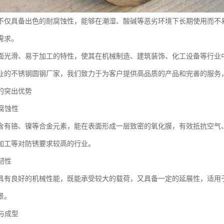
不仅具备出色的耐腐蚀性，能够在潮湿、酸碱等恶劣环境下长期使用而不
需求。
面光滑、易于加工的特性，使其在机械制造、建筑装饰、化工设备等行业
业的不锈钢圆钢厂家，我们致力于为客户提供高品质的产品和完善的服务
的突出优势
耐腐蚀性
含有铬、镍等合金元素，能在表面形成一层致密的氧化膜，有效抵抗空气
加工等对防锈要求较高的行业。
与韧性
具有良好的机械性能，既能承受较大的载荷，又具备一定的延展性，适用
景。
工与成型