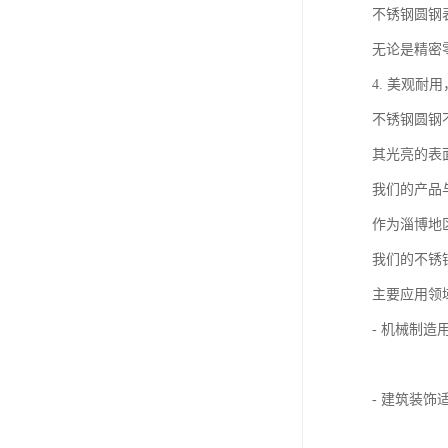
不锈钢圆钢
无论是精密
4. 美观耐
不锈钢圆钢
其光亮的表
我们的产品
作为淄博地
我们的不锈
主要应用领
- 机械制
- 建筑装