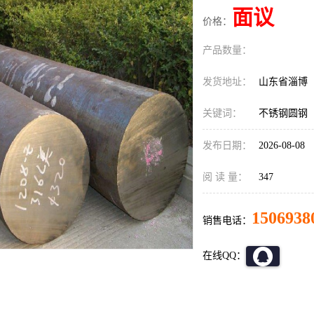
面议
价格：
产品数量：
发货地址：
山东省淄博
关键词：
不锈钢圆钢
发布日期：
2026-08-08
阅 读 量：
347
1506938
销售电话：
在线QQ：