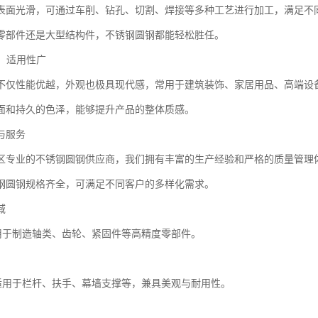
表面光滑，可通过车削、钻孔、切割、焊接等多种工艺进行加工，满足不
零部件还是大型结构件，不锈钢圆钢都能轻松胜任。
用，适用性广
不仅性能优越，外观也极具现代感，常用于建筑装饰、家居用品、高端设
面和持久的色泽，能够提升产品的整体质感。
与服务
区专业的不锈钢圆钢供应商，我们拥有丰富的生产经验和严格的质量管理
钢圆钢规格齐全，可满足不同客户的多样化需求。
域
造用于制造轴类、齿轮、紧固件等高精度零部件。
饰适用于栏杆、扶手、幕墙支撑等，兼具美观与耐用性。