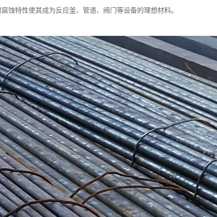
备耐腐蚀特性使其成为反应釜、管道、阀门等设备的理想材料。