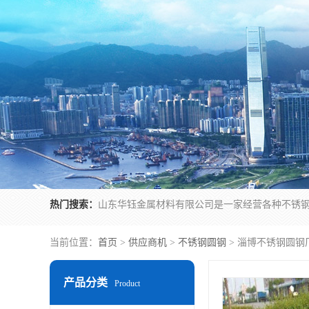
热门搜索：
当前位置：
首页
>
供应商机
>
不锈钢圆钢
> 淄博不锈钢圆钢
产品分类
Product