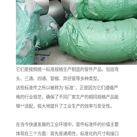
它们是按照统一标准规格生产制造的管件产品，包括弯
头、三通、四通、管帽、异径管等多种类型。
这些标准件之所以被称为"标准"，正是因为它们遵循严
格的行业规范，确保了不同厂家生产的相同规格产品能
够**适配，极大地提升了工业生产的效率与安全性。
在当今快速发展的工业环境中，管件标准件的价值主要
体现在三个方面：首先是通用性，标准化的尺寸和接口