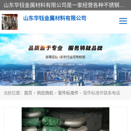
山东华钰金属材料有限公司是一家经营各种不锈钢管材、板材、圆钢、法兰、封头、型材等产品的公司；主营产品有：不锈钢管，激光切割，管件标准件，不锈钢圆钢，不锈钢人孔，不锈钢亮管，不锈钢角钢，不锈钢加工，不锈钢管子，不锈钢工业方管，不锈钢封头，不锈钢法兰，不锈钢阀门，不锈钢槽钢，不锈钢扁钢，不锈钢板等；可为客户制作各种规格的型材及不锈钢配件、非标准件及各种容器具等，能满足客户的不同采购要求。
山东华钰金属材料有限公司
不锈钢管
激光切割
管件标准件
不锈钢圆钢
不锈钢人孔
不锈钢亮管
当前位置：
首页
>
供应商机
>
管件标准件
> 管件标准件联系电话
不锈钢角钢
不锈钢加工
不锈钢板
不锈钢工业方管
不锈钢封头
不锈钢法兰