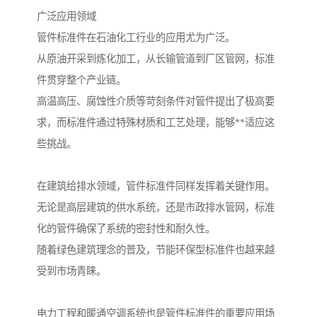
广泛应用领域
管件标准件在石油化工行业的应用尤为广泛。
从原油开采到炼化加工，从长输管道到厂区管网，标准
件贯穿整个产业链。
高温高压、腐蚀性介质等苛刻条件对管件提出了极高要
求，而标准件通过特殊材质和工艺处理，能够**适应这
些挑战。
在建筑给排水领域，管件标准件同样发挥着关键作用。
无论是高层建筑的供水系统，还是市政排水管网，标准
化的管件确保了系统的密封性和耐久性。
随着绿色建筑理念的普及，节能环保型标准件也越来越
受到市场青睐。
电力工程和暖通空调系统也是管件标准件的重要应用场