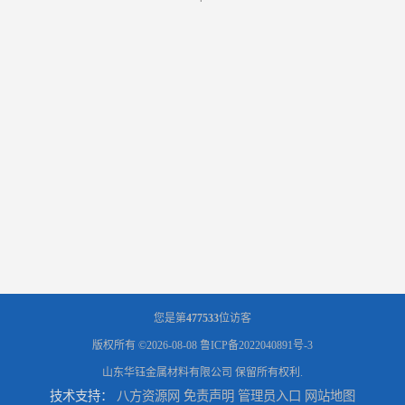
您是第
477533
位访客
版权所有 ©2026-08-08
鲁ICP备2022040891号-3
山东华钰金属材料有限公司
保留所有权利.
技术支持：
八方资源网
免责声明
管理员入口
网站地图