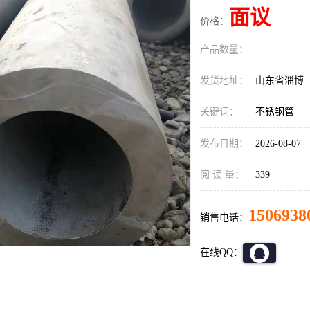
面议
价格：
产品数量：
发货地址：
山东省淄博
关键词：
不锈钢管
发布日期：
2026-08-07
阅 读 量：
339
1506938
销售电话：
在线QQ：