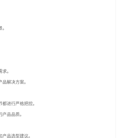
。
景。
需求。
产品解决方案。
节都进行严格把控。
的产品品质。
和产品选型建议。