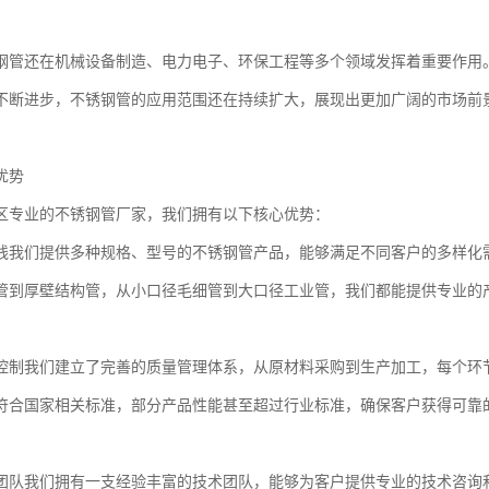
钢管还在机械设备制造、电力电子、环保工程等多个领域发挥着重要作用
不断进步，不锈钢管的应用范围还在持续扩大，展现出更加广阔的市场前
优势
区专业的不锈钢管厂家，我们拥有以下核心优势：
线我们提供多种规格、型号的不锈钢管产品，能够满足不同客户的多样化
管到厚壁结构管，从小口径毛细管到大口径工业管，我们都能提供专业的
控制我们建立了完善的质量管理体系，从原材料采购到生产加工，每个环
符合国家相关标准，部分产品性能甚至超过行业标准，确保客户获得可靠
团队我们拥有一支经验丰富的技术团队，能够为客户提供专业的技术咨询