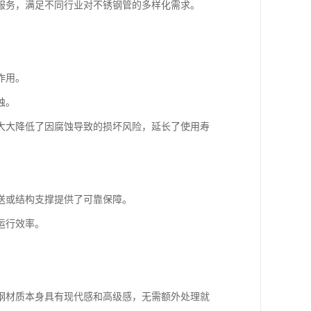
服务，满足不同行业对不锈钢管的多样化需求。
作用。
蚀。
大大降低了因腐蚀导致的损坏风险，延长了使用寿
送或结构支撑提供了可靠保障。
运行效率。
钢材质本身具有现代感和高级感，无需额外处理就