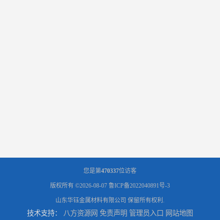
您是第
470337
位访客
版权所有 ©2026-08-07
鲁ICP备2022040891号-3
山东华钰金属材料有限公司
保留所有权利.
技术支持：
八方资源网
免责声明
管理员入口
网站地图