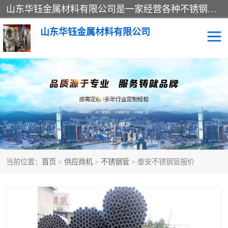
山东华钰金属材料有限公司是一家经营各种不锈钢管材、板材、圆钢、法兰、封头、型材等产品的公司；主营产品有：不锈钢管，激光切割，管件标准件，不锈钢圆钢，不锈钢人孔，不锈钢亮管，不锈钢角钢，不锈钢加工，不锈钢管子，不锈钢工业方管，不锈钢封头，不锈钢法兰，不锈钢阀门，不锈钢槽钢，不锈钢扁钢，不锈钢板等；可为客户制作各种规格的型材及不锈钢配件、非标准件及各种容器具等，能满足客户的不同采购要求。
山东华钰金属材料有限公司
不锈钢管
激光切割
管件标准件
不锈钢圆钢
不锈钢人孔
不锈钢亮管
当前位置：
首页
>
供应商机
>
不锈钢管
> 泰安不锈钢管报价
不锈钢角钢
不锈钢加工
不锈钢板
不锈钢工业方管
不锈钢封头
不锈钢法兰