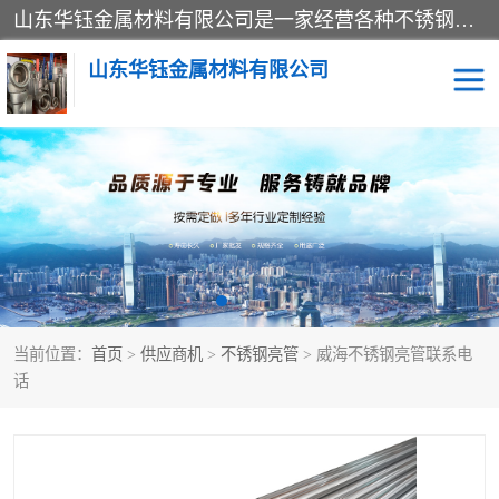
山东华钰金属材料有限公司是一家经营各种不锈钢管材、板材、圆钢、法兰、封头、型材等产品的公司；主营产品有：不锈钢管，激光切割，管件标准件，不锈钢圆钢，不锈钢人孔，不锈钢亮管，不锈钢角钢，不锈钢加工，不锈钢管子，不锈钢工业方管，不锈钢封头，不锈钢法兰，不锈钢阀门，不锈钢槽钢，不锈钢扁钢，不锈钢板等；可为客户制作各种规格的型材及不锈钢配件、非标准件及各种容器具等，能满足客户的不同采购要求。
山东华钰金属材料有限公司
不锈钢管
激光切割
管件标准件
不锈钢圆钢
不锈钢人孔
不锈钢亮管
当前位置：
首页
>
供应商机
>
不锈钢亮管
> 威海不锈钢亮管联系电
不锈钢角钢
不锈钢加工
话
不锈钢板
不锈钢工业方管
不锈钢封头
不锈钢法兰