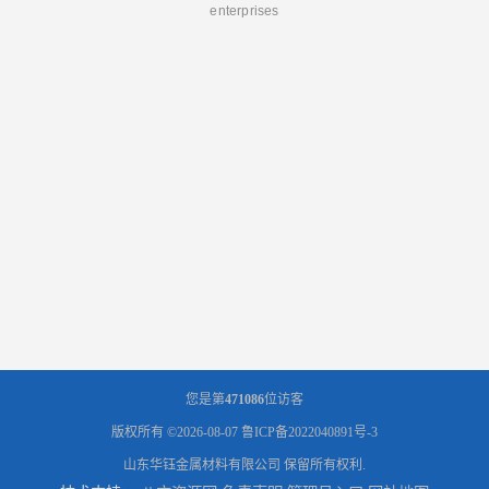
enterprises
您是第
471086
位访客
版权所有 ©2026-08-07
鲁ICP备2022040891号-3
山东华钰金属材料有限公司
保留所有权利.