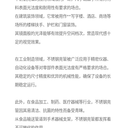
料表面光洁度和耐用性有要求的场合。
在建筑装饰领域，它常被用作**写字楼、酒店、商场等
场所的楼梯扶手、护栏和门窗装饰。
其镜面般的光泽能够有效提升空间档次，营造现代感十
足的视觉效果。
在工业制造领域，不锈钢亮管被广泛应用于精密仪器、
自动化设备等对零部件表面光洁度有严格要求的场合。
其稳定的尺寸精度和优异的机械性能，确保了设备的长
期稳定运行。
此外，在食品加工、制药、医疗器械等行业，不锈钢亮
管因其易清洁、抗菌的特性而备受青睐。
从食品输送管道到手术器械支架，不锈钢亮管都发挥着
不可替代的作用。