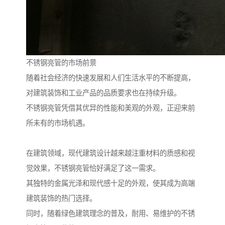
不锈钢亮管的市场前景
随着社会经济的快速发展和人们生活水平的不断提高，
对建筑装饰和工业产品的品质要求也在持续升级。
不锈钢亮管凭借其优异的性能和美观的外观，正迎来前
所未有的市场机遇。
在建筑领域，现代建筑设计越来越注重材料的质感和视
觉效果，不锈钢亮管恰好满足了这一需求。
其独特的金属光泽和现代感十足的外观，使其成为高端
建筑装饰的热门选择。
同时，随着绿色建筑理念的普及，耐用、易维护的不锈