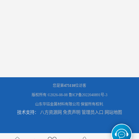
您是第
475110
位访客
版权所有 ©2026-08-08
鲁ICP备2022040891号-3
山东华钰金属材料有限公司
保留所有权利.
技术支持：
八方资源网
免责声明
管理员入口
网站地图