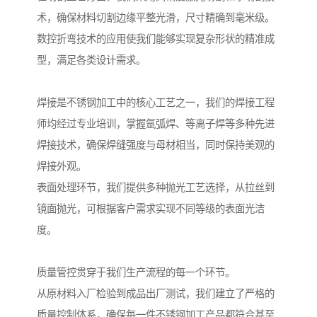
术，确保材料切割边缘平整光滑，尺寸精确到毫米级。
数控折弯技术的应用使我们能够实现复杂形状的精准成
型，满足各类设计需求。
焊接是不锈钢加工中的核心工艺之一，我们的焊接工程
师均经过专业培训，掌握氩弧焊、等离子焊等多种先进
焊接技术，确保焊缝强度与母材相当，同时保持美观的
焊接外观。
表面处理环节，我们提供多种抛光工艺选择，从拉丝到
镜面抛光，可根据客户需求实现不同等级的表面光洁
度。
质量管控贯穿于我们生产流程的每一个环节。
从原材料入厂检验到成品出厂测试，我们建立了严格的
质量控制体系，确保每一件不锈钢加工产品都符合甚至