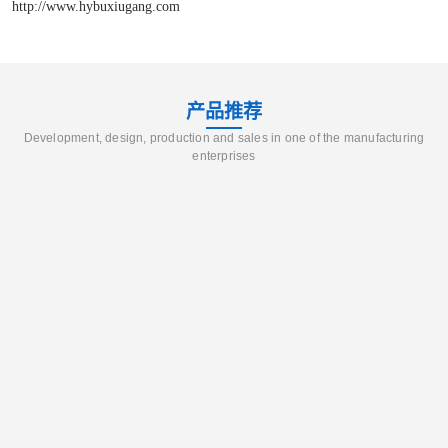
http://www.hybuxiugang.com
产品推荐
Development, design, production and sales in one of the manufacturing
enterprises