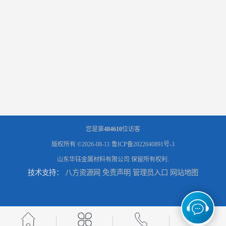
您是第
484610
位访客
版权所有 ©2026-08-11
鲁ICP备2022040891号-3
山东华钰金属材料有限公司
保留所有权利.
技术支持：
八方资源网
免责声明
管理员入口
网站地图