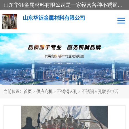
山东华钰金属材料有限公司是一家经营各种不锈钢管材、板材、圆钢、法兰、封头、型材等产品的公司；主营产品有：不锈钢管，激光切割，管件标准件，不锈钢圆钢，不锈钢人孔，不锈钢亮管，不锈钢角钢，不锈钢加工，不锈钢管子，不锈钢工业方管，不锈钢封头，不锈钢法兰，不锈钢阀门，不锈钢槽钢，不锈钢扁钢，不锈钢板等；可为客户制作各种规格的型材及不锈钢配件、非标准件及各种容器具等，能满足客户的不同采购要求。
山东华钰金属材料有限公司
不锈钢管
激光切割
管件标准件
不锈钢圆钢
不锈钢人孔
不锈钢亮管
当前位置：
首页
>
供应商机
>
不锈钢人孔
> 不锈钢人孔联系电话
不锈钢角钢
不锈钢加工
不锈钢板
不锈钢工业方管
不锈钢封头
不锈钢法兰