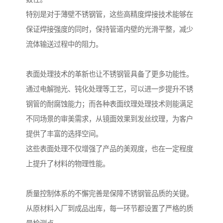
特别是对于薄壁不锈钢管，这些高精度焊接技术能够在
保证焊接强度的同时，保持管道内壁的光滑平整，减少
流体输送过程中的阻力。
表面处理技术的革新也让不锈钢管具备了更多功能性。
通过电解抛光、钝化处理等工艺，可以进一步提升不锈
钢管的耐腐蚀能力；而各种表面纹理处理技术则能满足
不同场景的审美需求，从镜面效果到发丝纹理，为客户
提供了丰富的选择空间。
这些表面处理不仅增强了产品的美观度，也在一定程度
上提升了材料的物理性能。
质量控制体系的不懈完善是保障不锈钢管品质的关键。
从原材料入厂到成品出库，每一环节都设置了严格的质