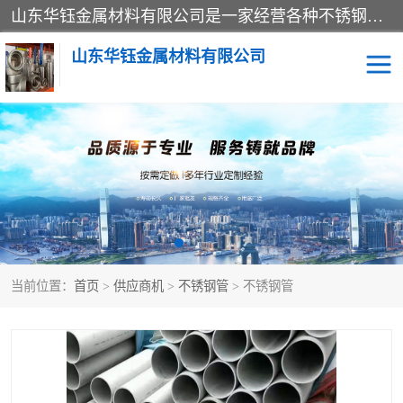
山东华钰金属材料有限公司是一家经营各种不锈钢管材、板材、圆钢、法兰、封头、型材等产品的公司；主营产品有：不锈钢管，激光切割，管件标准件，不锈钢圆钢，不锈钢人孔，不锈钢亮管，不锈钢角钢，不锈钢加工，不锈钢管子，不锈钢工业方管，不锈钢封头，不锈钢法兰，不锈钢阀门，不锈钢槽钢，不锈钢扁钢，不锈钢板等；可为客户制作各种规格的型材及不锈钢配件、非标准件及各种容器具等，能满足客户的不同采购要求。
山东华钰金属材料有限公司
不锈钢管
激光切割
管件标准件
不锈钢圆钢
不锈钢人孔
不锈钢亮管
当前位置：
首页
>
供应商机
>
不锈钢管
> 不锈钢管
不锈钢角钢
不锈钢加工
不锈钢板
不锈钢工业方管
不锈钢封头
不锈钢法兰