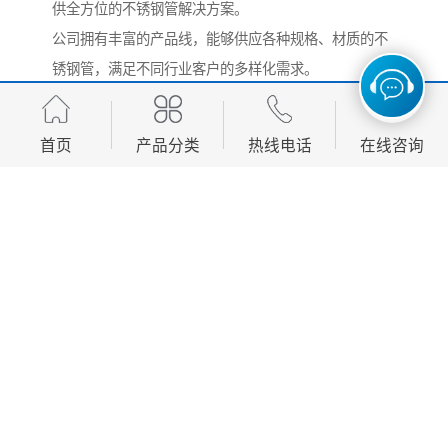
供全方位的不锈钢管解决方案。
公司拥有丰富的产品线，能够供应各种规格、材质的不
锈钢管，满足不同行业客户的多样化需求。
无论是常规的304、316不锈钢管，还是特殊要求的双相
钢、耐高温不锈钢管，我们都能提供符合标准的产品。
首页
产品分类
热线电话
在线咨询
针对客户的特殊需求，我们提供专业的定制服务。
可以根据客户提供的技术参数，生产特定尺寸、壁厚和
性能要求的不锈钢管产品。
我们的技术团队具有丰富的经验，能够协助客户选择较
合适的材质和规格，在保证性能的前提下优化成本。
对于大型工程项目，我们可以提供从材料选择到安装指
导的全流程技术支持。
在售后服务方面，我们建立了完善的质量跟踪体系。