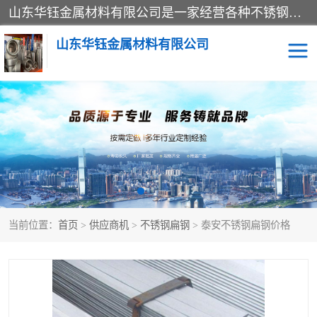
山东华钰金属材料有限公司是一家经营各种不锈钢管材、板材、圆钢、法兰、封头、型材等产品的公司；主营产品有：不锈钢管，激光切割，管件标准件，不锈钢圆钢，不锈钢人孔，不锈钢亮管，不锈钢角钢，不锈钢加工，不锈钢管子，不锈钢工业方管，不锈钢封头，不锈钢法兰，不锈钢阀门，不锈钢槽钢，不锈钢扁钢，不锈钢板等；可为客户制作各种规格的型材及不锈钢配件、非标准件及各种容器具等，能满足客户的不同采购要求。
山东华钰金属材料有限公司
不锈钢管
激光切割
管件标准件
不锈钢圆钢
不锈钢人孔
不锈钢亮管
当前位置：
首页
>
供应商机
>
不锈钢扁钢
> 泰安不锈钢扁钢价格
不锈钢角钢
不锈钢加工
不锈钢板
不锈钢工业方管
不锈钢封头
不锈钢法兰