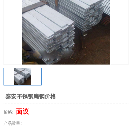
不锈钢阀门
不锈钢槽钢
不锈钢扁钢
泰安不锈钢扁钢价格
面议
价格：
产品数量：