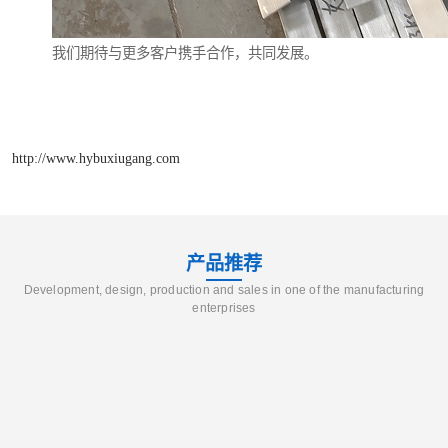
我们期待与更多客户携手合作，共同发展。
http://www.hybuxiugang.com
产品推荐
Development, design, production and sales in one of the manufacturing
enterprises