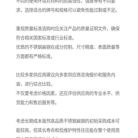
不同的使用环境对材料的耐腐蚀性、强度等有不同要
求，选择适合的牌号和规格可以避免性能过剩或不足。
重视质量标准选购时应关注产品的质量证明文件，确保
符合相关国家标准或行业标准。
优质的不锈钢扁钢在成分控制、尺寸精度、表面质量等
方面都有严格标准。
比较多家供应商建议向多家供应商咨询报价和服务内
容，进行综合比较。
不仅要考虑价格因素，还应评估供应商的专业水平、供
货能力和售后服务等。
考虑长期成本虽然高品质不锈钢扁钢的初始采购成本可
能较高，但其长寿命和低维护特性往往能在整个使用周