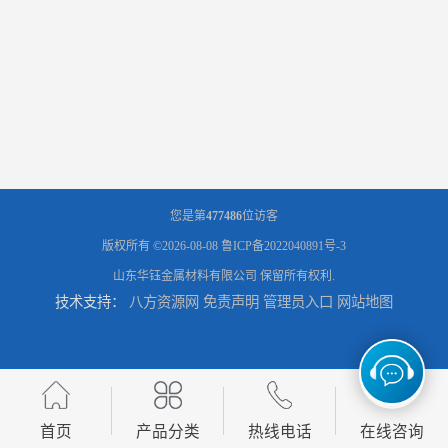
您是第
477486
位访客
版权所有 ©2026-08-08
鲁ICP备2022040891号-3
山东华钰金属材料有限公司
保留所有权利.
技术支持：
八方资源网
免责声明
管理员入口
网站地图
首页
产品分类
热线电话
在线咨询