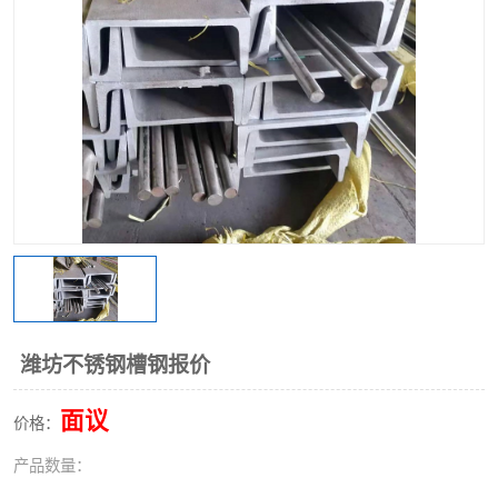
不锈钢阀门
不锈钢槽钢
不锈钢扁钢
潍坊不锈钢槽钢报价
面议
价格：
产品数量：