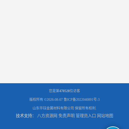
您是第
470528
位访客
版权所有 ©2026-08-07
鲁ICP备2022040891号-3
山东华钰金属材料有限公司
保留所有权利.
技术支持：
八方资源网
免责声明
管理员入口
网站地图