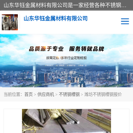
山东华钰金属材料有限公司是一家经营各种不锈钢管材、板材、圆钢、法兰、封头、型材等产品的公司；主营产品有：不锈钢管，激光切割，管件标准件，不锈钢圆钢，不锈钢人孔，不锈钢亮管，不锈钢角钢，不锈钢加工，不锈钢管子，不锈钢工业方管，不锈钢封头，不锈钢法兰，不锈钢阀门，不锈钢槽钢，不锈钢扁钢，不锈钢板等；可为客户制作各种规格的型材及不锈钢配件、非标准件及各种容器具等，能满足客户的不同采购要求。
山东华钰金属材料有限公司
不锈钢管
激光切割
管件标准件
不锈钢圆钢
不锈钢人孔
不锈钢亮管
当前位置：
首页
>
供应商机
>
不锈钢槽钢
> 潍坊不锈钢槽钢报价
不锈钢角钢
不锈钢加工
不锈钢板
不锈钢工业方管
不锈钢封头
不锈钢法兰