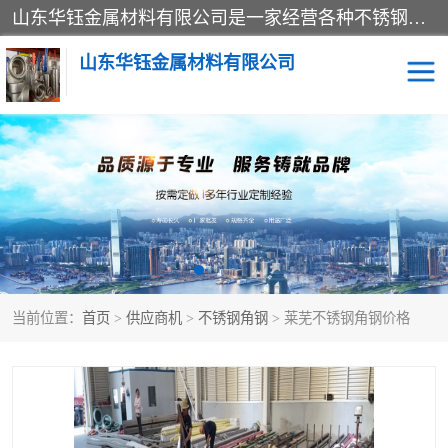
山东华钰金属材料有限公司是一家经营各种不锈钢管材、板材、圆钢、法兰、封头、型材等产品的公司；主营产品有：不锈钢管，激光切割，管件标准件，不锈钢圆钢，不锈钢人孔，不锈钢亮管，不锈钢角钢，不锈钢加工，不锈钢管子，不锈钢工业方管，不锈钢封头，不锈钢法兰，不锈钢阀门，不锈钢槽钢，不锈钢扁钢，不锈钢板等；可为客户制作各种规格的型材及不锈钢配件、非标准件及各种容器具等，能满足客户的不同采购要求。
山东华钰金属材料有限公司
不锈钢管
激光切割
管件标准件
不锈钢圆钢
不锈钢人孔
不锈钢亮管
当前位置：
首页
>
供应商机
>
不锈钢角钢
> 莱芜不锈钢角钢价格
不锈钢角钢
不锈钢加工
不锈钢板
不锈钢工业方管
不锈钢封头
不锈钢法兰