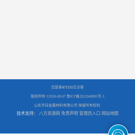
您是第
471531
位访客
版权所有 ©2026-08-07
鲁ICP备2022040891号-3
山东华钰金属材料有限公司
保留所有权利.
技术支持：
八方资源网
免责声明
管理员入口
网站地图