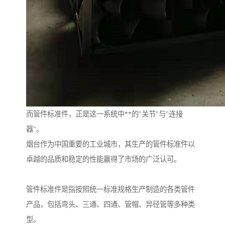
而管件标准件，正是这一系统中**的"关节"与"连接
器"。
烟台作为中国重要的工业城市，其生产的管件标准件以
卓越的品质和稳定的性能赢得了市场的广泛认可。
管件标准件是指按照统一标准规格生产制造的各类管件
产品，包括弯头、三通、四通、管帽、异径管等多种类
型。