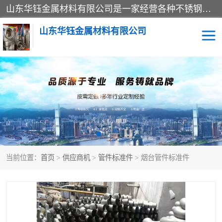
山东华钰金属材料有限公司是一家经营各种不锈钢管材、板材、圆钢、法兰、封头、型材等产品的公司；主营产品有：不锈钢管，激光切割，管件标准件，不锈钢圆钢，不锈钢人孔，不锈钢亮管，不锈钢角钢，不锈钢加工，不锈钢管子，不锈钢工业方管，不锈钢封头，不锈钢法兰，不锈钢阀门，不锈钢槽钢，不锈钢扁钢，不锈钢板等；可为客户制作各种规格的型材及不锈钢配件、非标准件及各种容器具等，能满足客户的不同采购要求。
山东华钰金属材料有限公司
不锈钢管
激光切割
管件标准件
不锈钢圆钢
不锈钢人孔
不锈钢亮管
当前位置：
首页
>
供应商机
>
管件标准件
> 烟台管件标准件
不锈钢角钢
不锈钢加工
不锈钢板
不锈钢工业方管
不锈钢封头
不锈钢法兰