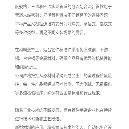
度规格；三通和四通实现管道的分流与合流；管帽用于
管道末端密封；异径管则解决不同管径间的连接问题。
每种产品又根据连接方式分为对焊式、承插式、螺纹式
等多种类型，满足不同安装场景的需要。
在材料选择上，烟台管件标准件采用优质碳钢、不锈
钢、合金钢等金属材料，确保产品具有优异的机械性能
和耐腐蚀性。
公司严格把控从原材料采购到成品出厂的全过程质量监
控，每一件产品都经过尺寸检测、压力测试、无损探伤
等多道检验程序，确保符合国家标准和行业规范。
随着工业技术的不断发展，烟台管件制造企业也在持续
进行技术创新和工艺改进。
新型材料的应用、精密铸造技术的引入、自动化生产设