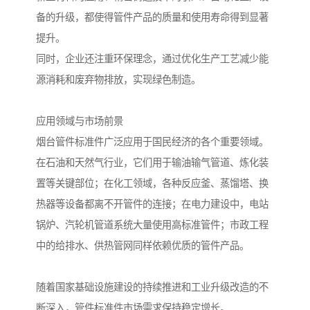
备的升级，都使得管件产品的质量和使用寿命得到显著
提升。
同时，企业还注重环保理念，通过优化生产工艺减少能
源消耗和废弃物排放，实现绿色制造。
应用领域与市场前景
烟台管件标准件广泛应用于国民经济的各个重要领域。
在石油和天然气行业，它们用于输油输气管道、炼化装
置等关键部位；在化工领域，各种反应釜、蒸馏塔、换
热器等设备都离不开管件的连接；在电力建设中，电站
锅炉、汽轮机管道系统大量使用高标准管件；市政工程
中的给排水、供热管网同样依赖优质的管件产品。
随着国家基础设施建设的持续推进和工业升级改造的不
断深入，管件标准件市场需求保持稳定增长。