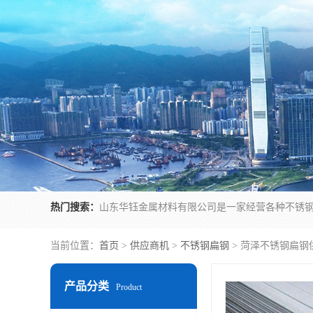
热门搜索：
当前位置：
首页
>
供应商机
>
不锈钢扁钢
> 菏泽不锈钢扁钢
产品分类
Product