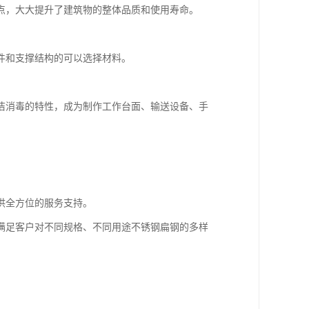
点，大大提升了建筑物的整体品质和使用寿命。
件和支撑结构的可以选择材料。
洁消毒的特性，成为制作工作台面、输送设备、手
供全方位的服务支持。
满足客户对不同规格、不同用途不锈钢扁钢的多样