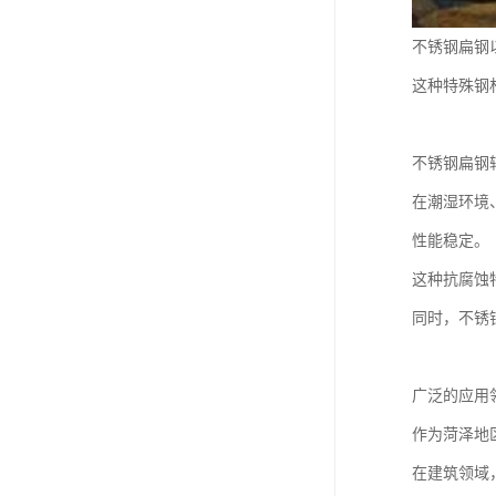
不锈钢扁钢
这种特殊钢
不锈钢扁钢
在潮湿环境
性能稳定。
这种抗腐蚀
同时，不锈
广泛的应用
作为菏泽地
在建筑领域