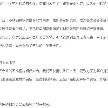
仅利用了材料的结构强度，更充分发挥了不锈钢美观大方、经久耐用的特
行业，不锈钢扁钢凭借其尺寸精确、性能稳定的优势，成为各类设备零部
仪器还是重型机械，不锈钢扁钢都能满足对材料强度和精度的严苛要求。
提的是，在食品加工和医疗设备领域，不锈钢扁钢因其无毒无害、易于清
理想选择，充分保障了产品的卫生安全性。
的全面服务
区专业的不锈钢扁钢供应商，我们不仅提供优质产品，更致力于为客户提
范围涵盖金属材料销售、金属制品销售、五金产品批发等多个领域，能够
优质的材料只是成功项目的一部分。