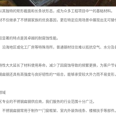
以其独特的矩形截面和长条状形态，成为众多工程项目中**的基础材料。
材不仅继承了不锈钢家族的优良基因，更在特定应用场景中展现出无可替
较显著的特点是其卓越的耐腐蚀性能。
、沿海地区或化工厂房等特殊场所，普通钢材往往难以抵抗空气、水分及
特性大大延长了材料使用寿命，减少了因腐蚀导致的频繁更换，为客户节
钢扁钢还具有高强度与良好韧性的**结合，能够承受较大外力而不易变形
领域
区专业的不锈钢扁钢供应商，我们服务的行业范围十分广泛。
，不锈钢扁钢常用于制作**门窗框架、室内外装饰线条、楼梯扶手等部件