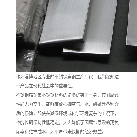
作为淄博地区专业的不锈钢扁钢生产厂家，我们深知这
一产品在现代社会中的重要性。
不锈钢扁钢集不锈钢材料的诸多优势于一身，其耐腐蚀
性能尤为突出，能够有效抵御空气、水、酸碱等各种介
质的侵蚀，即使在潮湿环境或化学环境复杂的工况下，
也能长期保持性能稳定，大大降低了因腐蚀导致的更换
频率和维护成本，为用户带来长期的经济效益。