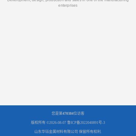
enterprises
您是第
470384
位访客
版权所有 ©2026-08-07
鲁ICP备2022040891号-3
山东华钰金属材料有限公司
保留所有权利.