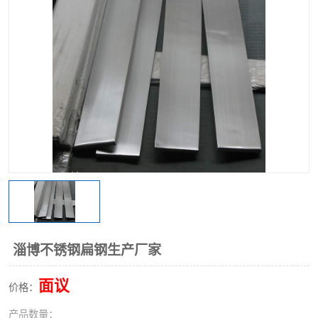
不锈钢阀门
不锈钢槽钢
不锈钢扁钢
淄博不锈钢扁钢生产厂家
面议
价格：
产品数量：