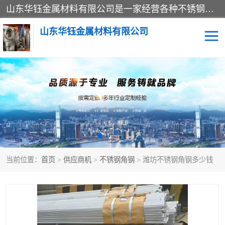
山东华钰金属材料有限公司是一家经营各种不锈钢管材、板材、圆钢、法兰、封头、型材等产品的公司；主营产品有：不锈钢管，激光切割，管件标准件，不锈钢圆钢，不锈钢人孔，不锈钢亮管，不锈钢角钢，不锈钢加工，不锈钢管子，不锈钢工业方管，不锈钢封头，不锈钢法兰，不锈钢阀门，不锈钢槽钢，不锈钢扁钢，不锈钢板等；可为客户制作各种规格的型材及不锈钢配件、非标准件及各种容器具等，能满足客户的不同采购要求。
山东华钰金属材料有限公司
不锈钢管
激光切割
管件标准件
不锈钢圆钢
不锈钢人孔
不锈钢亮管
当前位置：
首页
>
供应商机
>
不锈钢角钢
> 潍坊不锈钢角钢多少钱
不锈钢角钢
不锈钢加工
不锈钢板
不锈钢工业方管
不锈钢封头
不锈钢法兰