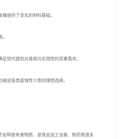
发展提供了坚实的材料基础。
等。
满足现代建筑对美观与实用性的双重需求。
为输送各类腐蚀性介质的理想选择。
不会释放有害物质，是食品加工设备、制药管道系