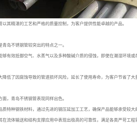
管以其精湛的工艺和严格的质量控制，为客户提供性能卓越的产品。
是青岛不锈钢管较突出的特点之一。
能够有效抵御空气、水蒸气以及多种酸碱介质的侵蚀，即使在潮湿环境或
大降低了因腐蚀导致的管道损坏风险，延长了使用寿命，为客户节省了大
方面，青岛不锈钢管表现同样出色。
品质特种钢铁材料，通过先进的钢压延加工工艺，确保产品能够承受较大
其在流体输送和结构支撑应用中表现出极高的可靠性，满足各类严苛工程