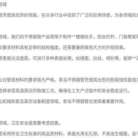
领域
管凭借其优异的性能，在众多行业中找到了广泛的应用场景，为各领域的
领域，我们的不锈钢管产品常用于制作**楼梯扶手、阳台栏杆、门窗框架
仅要求材料具有足够的结构强度，还需要兼顾美观大方的外观效果。
管表面光洁度高，可进行多种表面处理，如镜面、拉丝、喷砂等，能够**
业对管道材料的要求极为严格，青岛不锈钢管凭借其出色的耐腐蚀性能成
能够承受高温高压的极端工况，确保化工生产过程中的安全稳定运行。
山机械和泵及真空设备制造领域，青岛不锈钢管也发挥着重要作用。
领域，卫生安全是首要考虑因素。
管采用符合卫生标准的高品质材料，表面光滑无孔隙，不易滋生细菌，且