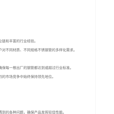
业链和丰富的行业经验。
户对不同材质、不同规格不锈钢管的多样化需求。
确保每一根出厂的钢管都达到或超过行业标准。
烈的市场竞争中始终保持领先地位。
。
遇到的各种问题，确保产品发挥较佳性能。