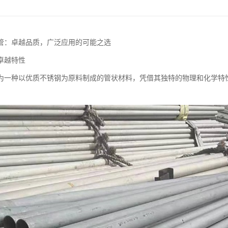
管：卓越品质，广泛应用的可能之选
卓越特性
为一种以优质不锈钢为原料制成的管状材料，凭借其独特的物理和化学特