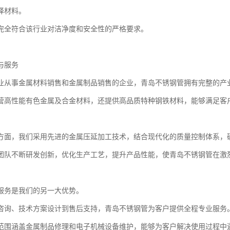
择材料。
完全符合该行业对洁净度和安全性的严格要求。
与服务
业从事金属材料销售和金属制品销售的企业，青岛不锈钢管拥有完整的产
营高性能有色金属及合金材料，还提供高品质特种钢铁材料，能够满足客
方面，我们采用先进的金属压延加工技术，结合现代化的质量控制体系，
团队不断研发创新，优化生产工艺，提升产品性能，使青岛不锈钢管在激
服务是我们的另一大优势。
咨询、技术方案设计到售后支持，青岛不锈钢管为客户提供全程专业服务
范围涵盖金属制品修理和电子机械设备维护，能够为客户解决使用过程中