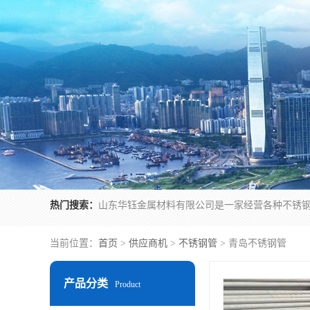
热门搜索：
当前位置：
首页
>
供应商机
>
不锈钢管
> 青岛不锈钢管
产品分类
Product