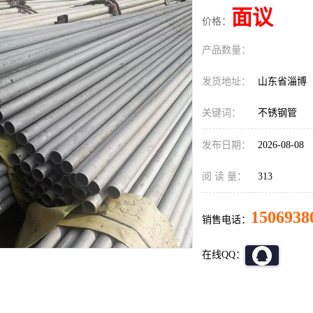
面议
价格：
产品数量：
发货地址：
山东省淄博
关键词：
不锈钢管
发布日期：
2026-08-08
阅 读 量：
313
1506938
销售电话：
在线QQ：