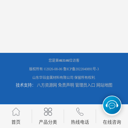
您是第
463146
位访客
版权所有 ©2026-08-06
鲁ICP备2022040891号-3
山东华钰金属材料有限公司
保留所有权利.
技术支持：
八方资源网
免责声明
管理员入口
网站地图
首页
产品分类
热线电话
在线咨询