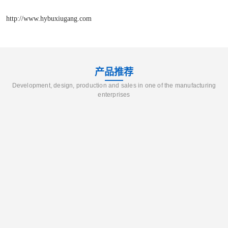
http://www.hybuxiugang.com
产品推荐
Development, design, production and sales in one of the manufacturing
enterprises