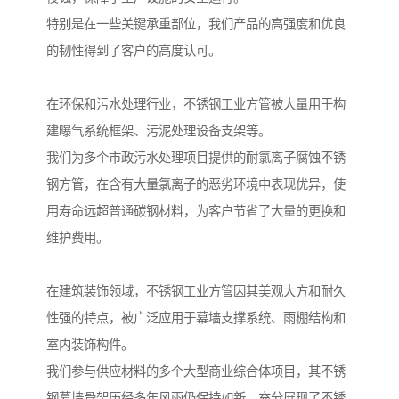
特别是在一些关键承重部位，我们产品的高强度和优良
的韧性得到了客户的高度认可。
在环保和污水处理行业，不锈钢工业方管被大量用于构
建曝气系统框架、污泥处理设备支架等。
我们为多个市政污水处理项目提供的耐氯离子腐蚀不锈
钢方管，在含有大量氯离子的恶劣环境中表现优异，使
用寿命远超普通碳钢材料，为客户节省了大量的更换和
维护费用。
在建筑装饰领域，不锈钢工业方管因其美观大方和耐久
性强的特点，被广泛应用于幕墙支撑系统、雨棚结构和
室内装饰构件。
我们参与供应材料的多个大型商业综合体项目，其不锈
钢幕墙骨架历经多年风雨仍保持如新，充分展现了不锈