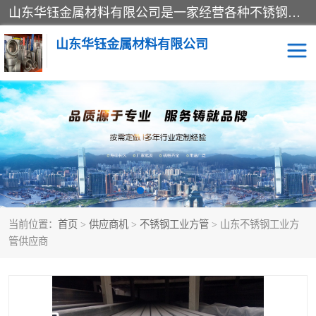
山东华钰金属材料有限公司是一家经营各种不锈钢管材、板材、圆钢、法兰、封头、型材等产品的公司；主营产品有：不锈钢管，激光切割，管件标准件，不锈钢圆钢，不锈钢人孔，不锈钢亮管，不锈钢角钢，不锈钢加工，不锈钢管子，不锈钢工业方管，不锈钢封头，不锈钢法兰，不锈钢阀门，不锈钢槽钢，不锈钢扁钢，不锈钢板等；可为客户制作各种规格的型材及不锈钢配件、非标准件及各种容器具等，能满足客户的不同采购要求。
山东华钰金属材料有限公司
不锈钢管
激光切割
管件标准件
不锈钢圆钢
不锈钢人孔
不锈钢亮管
当前位置：
首页
>
供应商机
>
不锈钢工业方管
> 山东不锈钢工业方
不锈钢角钢
不锈钢加工
管供应商
不锈钢板
不锈钢工业方管
不锈钢封头
不锈钢法兰