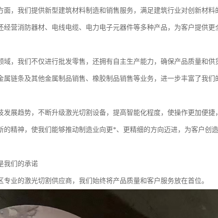
方面，我们提供新型建筑材料制造和销售服务，满足建筑行业对创新材料
还经营消防器材、电线电缆、电力电子元器件等多种产品，为客户提供更
领域，我们不仅进行批发零售，还拥有自主生产能力，确保产品质量和供
金属链条及其他金属制品销售、橡胶制品销售等业务，进一步丰富了我们
技发展趋势，不断升级激光切割设备，提高智能化程度，使操作更加便捷
新的精神，使我们能够推动制造业向更*、更精细的方向迈进，为客户创
是我们的承诺
区专业的激光切割供应商，我们始终将产品质量和客户服务放在首位。