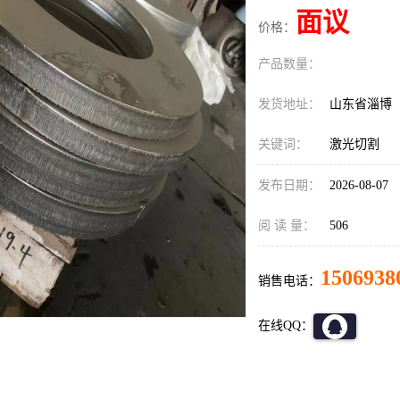
面议
价格：
产品数量：
发货地址：
山东省淄博
关键词：
激光切割
发布日期：
2026-08-07
阅 读 量：
506
1506938
销售电话：
在线QQ：