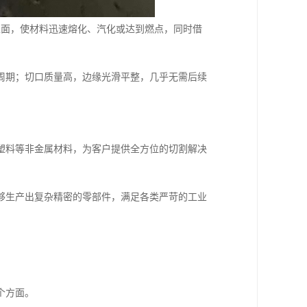
表面，使材料迅速熔化、汽化或达到燃点，同时借
周期；切口质量高，边缘光滑平整，几乎无需后续
塑料等非金属材料，为客户提供全方位的切割解决
够生产出复杂精密的零部件，满足各类严苛的工业
个方面。