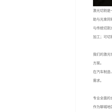
激光切割是
助与光束同
与传统切割
加工；可切
我们的激光
方案。
在汽车制造
需求。
专业全面的
作为聊城地