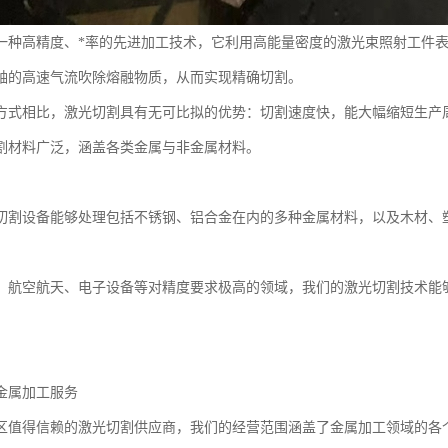
一种高精度、*率的先进加工技术，它利用高能量密度的激光束照射工件
轴的高速气流吹除熔融物质，从而实现精确切割。
方式相比，激光切割具有无可比拟的优势：切割速度快，能大幅缩短生产
割材料广泛，涵盖各类金属与非金属材料。
切割设备能够处理包括不锈钢、铝合金在内的多种金属材料，以及木材、
、航空航天、电子设备等对精度要求极高的领域，我们的激光切割技术能
金属加工服务
区值得信赖的激光切割供应商，我们的经营范围涵盖了金属加工领域的各