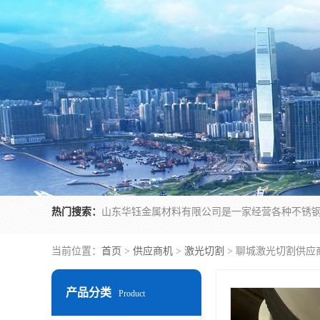
热门搜索：
当前位置：
首页
>
供应商机
>
激光切割
> 聊城激光切割供应
产品分类
Product