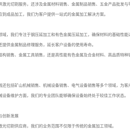
供激光切割服务，还涉及金属材料销售、金属制品销售、五金产品批发与
应到成品加工，我们为客户提供一站式的金属加工解决方案。
领域，我们专注于钢压延加工和有色金属压延加工，确保材料的基础性能
还提供金属制品修理服务，延长客户设备的使用寿命。
结构销售、金属工具销售，还是高性能有色金属及合金材料、高品质特种
。
线还包括矿山机械销售、机械设备销售、电气设备销售等多个领域，为客
械设备维护方面，我们的专业团队能够确保设备始终处于较佳工作状态。
与创新发展
激光切割供应商，我们的业务范围不仅限于传统的金属加工领域。