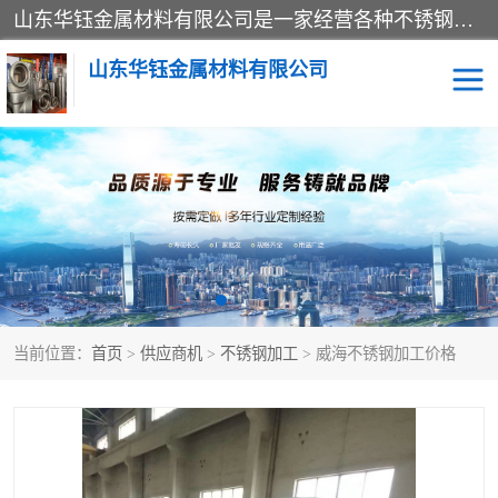
山东华钰金属材料有限公司是一家经营各种不锈钢管材、板材、圆钢、法兰、封头、型材等产品的公司；主营产品有：不锈钢管，激光切割，管件标准件，不锈钢圆钢，不锈钢人孔，不锈钢亮管，不锈钢角钢，不锈钢加工，不锈钢管子，不锈钢工业方管，不锈钢封头，不锈钢法兰，不锈钢阀门，不锈钢槽钢，不锈钢扁钢，不锈钢板等；可为客户制作各种规格的型材及不锈钢配件、非标准件及各种容器具等，能满足客户的不同采购要求。
山东华钰金属材料有限公司
不锈钢管
激光切割
管件标准件
不锈钢圆钢
不锈钢人孔
不锈钢亮管
当前位置：
首页
>
供应商机
>
不锈钢加工
> 威海不锈钢加工价格
不锈钢角钢
不锈钢加工
不锈钢板
不锈钢工业方管
不锈钢封头
不锈钢法兰