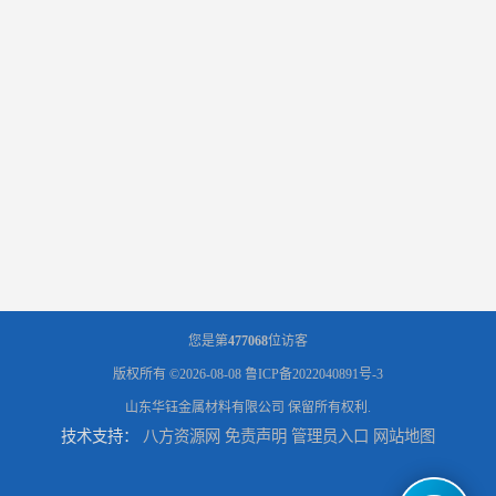
您是第
477068
位访客
版权所有 ©2026-08-08
鲁ICP备2022040891号-3
山东华钰金属材料有限公司
保留所有权利.
技术支持：
八方资源网
免责声明
管理员入口
网站地图