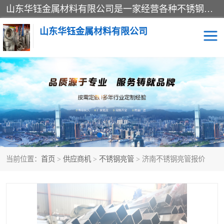
山东华钰金属材料有限公司是一家经营各种不锈钢管材、板材、圆钢、法兰、封头、型材等产品的公司；主营产品有：不锈钢管，激光切割，管件标准件，不锈钢圆钢，不锈钢人孔，不锈钢亮管，不锈钢角钢，不锈钢加工，不锈钢管子，不锈钢工业方管，不锈钢封头，不锈钢法兰，不锈钢阀门，不锈钢槽钢，不锈钢扁钢，不锈钢板等；可为客户制作各种规格的型材及不锈钢配件、非标准件及各种容器具等，能满足客户的不同采购要求。
山东华钰金属材料有限公司
不锈钢管
激光切割
管件标准件
不锈钢圆钢
不锈钢人孔
不锈钢亮管
当前位置：
首页
>
供应商机
>
不锈钢亮管
> 济南不锈钢亮管报价
不锈钢角钢
不锈钢加工
不锈钢板
不锈钢工业方管
不锈钢封头
不锈钢法兰