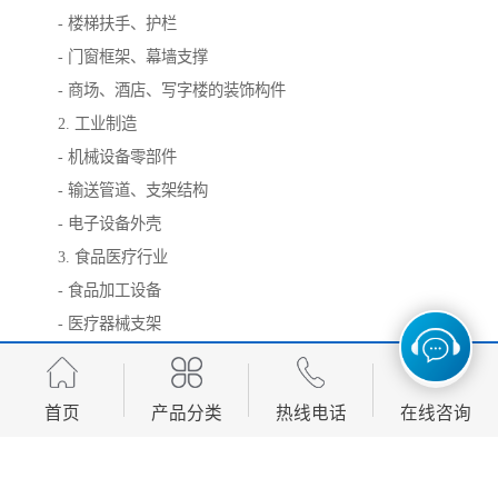
- 楼梯扶手、护栏
- 门窗框架、幕墙支撑
- 商场、酒店、写字楼的装饰构件
2. 工业制造
- 机械设备零部件
- 输送管道、支架结构
- 电子设备外壳
3. 食品医疗行业
- 食品加工设备
- 医疗器械支架
- 实验室台架
4. 家居及公共设施
首页
产品分类
热线电话
在线咨询
- 家具框架
- 公共座椅、候车亭
- 广告展示架