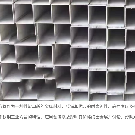
方管作为一种性能卓越的金属材料，凭借其优异的耐腐蚀性、高强度以及多
不锈钢工业方管的特性、应用领域以及影响其价格的因素展开讨论，帮助