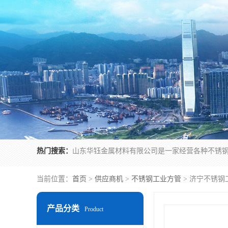
热门搜索：
当前位置：
首页
>
供应商机
>
不锈钢工业方管
> 济宁不锈钢
产品分类
Product