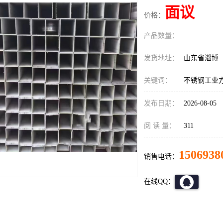
面议
价格：
产品数量：
发货地址：
山东省淄博
关键词：
不锈钢工业
发布日期：
2026-08-05
阅 读 量：
311
1506938
销售电话：
在线QQ：