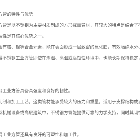
方管的特性与优势
方管是以不锈钢为主要材质制成的方形截面管材，其较大的特点是结合了
蚀性是其核心优势之一。
含有铬、镍等合金元素，能在表面形成一层致密的氧化膜，有效隔绝水分
得不锈钢工业方管即使在潮湿、高温或腐蚀性环境中，也能长期保持稳定
钢工业方管具备高强度和良好的韧性。
轧制和加工工艺，这类管材能承受较大的压力和重量，适用于支撑结构或
型机械设备或高层建筑中，不锈钢方管能提供可靠的力学支持，同时其韧
钢工业方管还具有良好的可塑性和加工性。