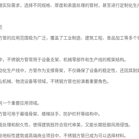
据实际需求，选择不同规格、厚度和表面处理的管材，甚至进行定制化生
泛
方管的应用范围极为广泛，覆盖了工业制造、建筑工程、食品加工等多个
中，不锈钢方管常用于设备支架、机械零部件和生产线的框架结构。
动化生产线中，方管作为支撑骨架，不仅确保了设备的稳定性，还因其耐
山机械、物流设备等领域，不锈钢方管也扮演着重要角色。
另一个重要应用领域。
方管可用于幕墙骨架、楼梯扶手、防护栏杆等结构中。
面处理和耐久性，使得建筑既符合现代审美，又能长期抵御风雨侵蚀。
些地标性建筑或高端商业项目中，不锈钢方管已成为可以选择材料。