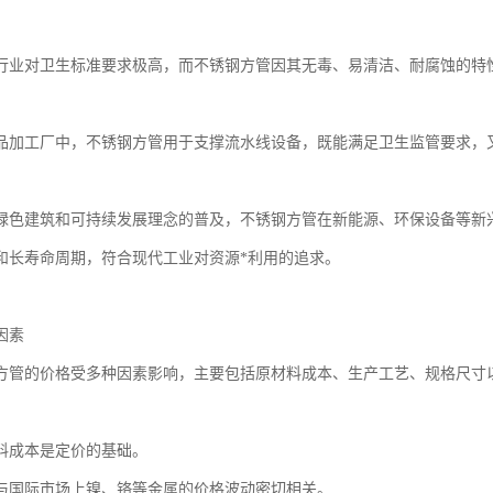
行业对卫生标准要求极高，而不锈钢方管因其无毒、易清洁、耐腐蚀的特
品加工厂中，不锈钢方管用于支撑流水线设备，既能满足卫生监管要求，
绿色建筑和可持续发展理念的普及，不锈钢方管在新能源、环保设备等新
和长寿命周期，符合现代工业对资源*利用的追求。
因素
方管的价格受多种因素影响，主要包括原材料成本、生产工艺、规格尺寸
料成本是定价的基础。
与国际市场上镍、铬等金属的价格波动密切相关。