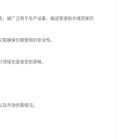
性，被广泛用于生产设备、输送管道和仓储货架的
又能确保长期使用的安全性。
兴领域也逐渐受到青睐。
以及市场供需情况。