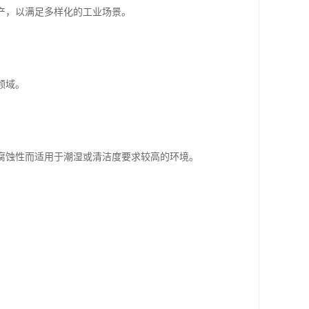
产，以满足多样化的工业场景。
领域。
腐蚀性而适用于潮湿或清洁度要求较高的环境。