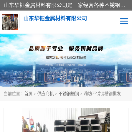
山东华钰金属材料有限公司是一家经营各种不锈钢管材、板材、圆钢、法兰、封头、型材等产品的公司；主营产品有：不锈钢管，激光切割，管件标准件，不锈钢圆钢，不锈钢人孔，不锈钢亮管，不锈钢角钢，不锈钢加工，不锈钢管子，不锈钢工业方管，不锈钢封头，不锈钢法兰，不锈钢阀门，不锈钢槽钢，不锈钢扁钢，不锈钢板等；可为客户制作各种规格的型材及不锈钢配件、非标准件及各种容器具等，能满足客户的不同采购要求。
山东华钰金属材料有限公司
不锈钢管
激光切割
管件标准件
不锈钢圆钢
不锈钢人孔
不锈钢亮管
当前位置：
首页
>
供应商机
>
不锈钢槽钢
> 潍坊不锈钢槽钢批发
不锈钢角钢
不锈钢加工
不锈钢板
不锈钢工业方管
不锈钢封头
不锈钢法兰