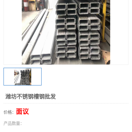
不锈钢阀门
不锈钢槽钢
不锈钢扁钢
潍坊不锈钢槽钢批发
面议
价格：
产品数量：