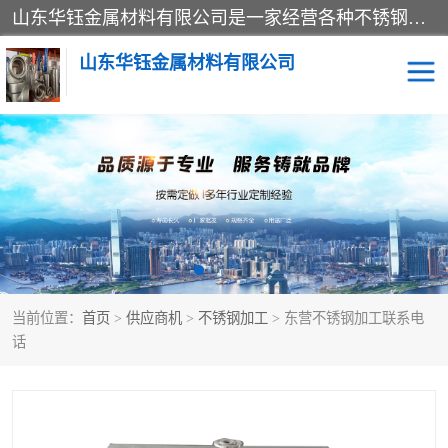
山东华钰金属材料有限公司是一家经营各种不锈钢管材、板材、圆钢、法兰、封头、型材等产品的公司；主营产品有：不锈钢管，激光切割，管件标准件，不锈钢圆钢，不锈钢人孔，不锈钢亮管，不锈钢角钢，不锈钢加工，不锈钢管子，不锈钢工业方管，不锈钢封头，不锈钢法兰，不锈钢阀门，不锈钢槽钢，不锈钢扁钢，不锈钢板等；可为客户制作各种规格的型材及不锈钢配件、非标准件及各种容器具等，能满足客户的不同采购要求。
山东华钰金属材料有限公司
不锈钢管
激光切割
管件标准件
不锈钢圆钢
不锈钢人孔
不锈钢亮管
当前位置：
首页
>
供应商机
>
不锈钢加工
> 东营不锈钢加工联系电
不锈钢角钢
不锈钢加工
话
不锈钢板
不锈钢工业方管
不锈钢封头
不锈钢法兰