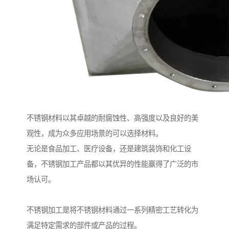
不锈钢材料以其卓越的耐腐蚀性、高强度以及良好的美
观性，成为众多应用场景的可以选择材料。
无论是食品加工、医疗设备，还是建筑装饰和化工设
备，不锈钢加工产品都以其优异的性能赢得了广泛的市
场认可。
不锈钢加工是将不锈钢材料通过一系列精密工艺转化为
满足特定需求的部件或产品的过程。