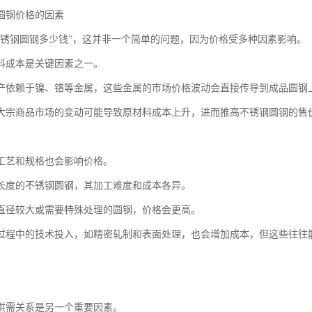
圆钢价格的因素
不锈钢圆钢多少钱”，这并非一个简单的问题，因为价格受多种因素影响。
料成本是关键因素之一。
产依赖于镍、铬等金属，这些金属的市场价格波动会直接传导到成品圆钢
大宗商品市场的变动可能导致原材料成本上升，进而推高不锈钢圆钢的售
工艺和规格也会影响价格。
长度的不锈钢圆钢，其加工难度和成本各异。
直径较大或需要特殊处理的圆钢，价格会更高。
过程中的技术投入，如精密轧制和表面处理，也会增加成本，但这些往往
供需关系是另一个重要因素。