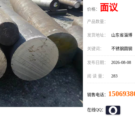
面议
价格：
产品数量：
发货地址：
山东省淄博
关键词：
不锈钢圆钢
发布日期：
2026-08-08
阅 读 量：
283
1506938
销售电话：
在线QQ：