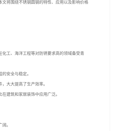
本文将围绕不锈钢圆钢的特性、应用以及影响价格
在化工、海洋工程等对防锈要求高的领域备受青
程的安全与稳定。
件，大大提高了生产效率。
此在建筑和家居装饰中应用广泛。
广阔。