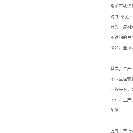
影响不锈钢
说到“莱芜
首先，原材
不锈钢的生
例如，全球
其次，生产
不同直径和
一般来说，
同时，生产
加值。
此外，市场