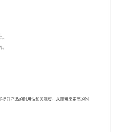
上。
价。
能提升产品的耐用性和美观度，从而带来更高的附