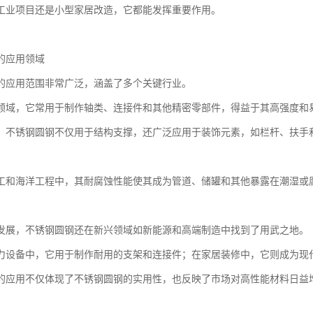
工业项目还是小型家居改造，它都能发挥重要作用。
的应用领域
的应用范围非常广泛，涵盖了多个关键行业。
领域，它常用于制作轴类、连接件和其他精密零部件，得益于其高强度和
，不锈钢圆钢不仅用于结构支撑，还广泛应用于装饰元素，如栏杆、扶手
。
工和海洋工程中，其耐腐蚀性能使其成为管道、储罐和其他暴露在潮湿或
发展，不锈钢圆钢还在新兴领域如新能源和高端制造中找到了用武之地。
力设备中，它用于制作耐用的支架和连接件；在家居装修中，它则成为现
的应用不仅体现了不锈钢圆钢的实用性，也反映了市场对高性能材料日益