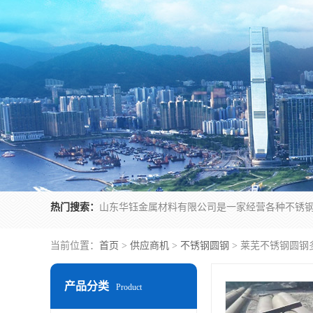
热门搜索：
当前位置：
首页
>
供应商机
>
不锈钢圆钢
> 莱芜不锈钢圆钢
产品分类
Product