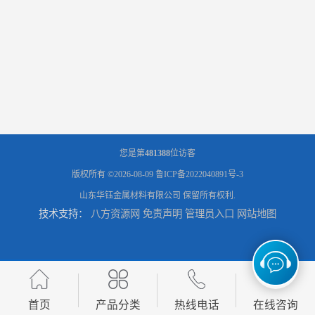
您是第
481388
位访客
版权所有 ©2026-08-09
鲁ICP备2022040891号-3
山东华钰金属材料有限公司
保留所有权利.
技术支持：
八方资源网
免责声明
管理员入口
网站地图
首页
产品分类
热线电话
在线咨询