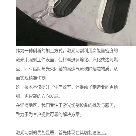
作为一种创新的加工方式，激光切割利用高能量密度的
激光束照射工件表面，使材料迅速熔化、汽化或达到燃
点，同时借助与光束同轴的高速气流吹除熔融物质，从
而实现精准切割。
这一技术不仅提升了生产效率，还推动了制造业向更精
细、更智能的方向发展。
在淄博地区，我们专注于激光切割设备的批发与服务，
致力于为客户提供可靠的解决方案。
激光切割的优势显著，首先体现在其切割速度上。