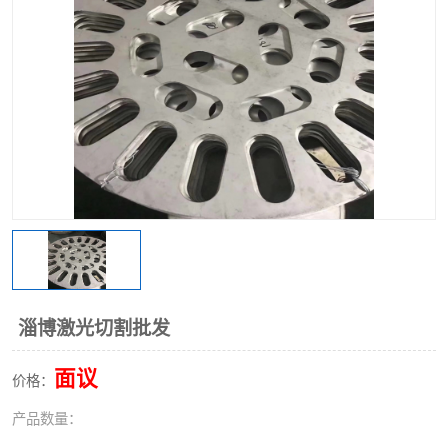
不锈钢阀门
不锈钢槽钢
不锈钢扁钢
淄博激光切割批发
面议
价格：
产品数量：