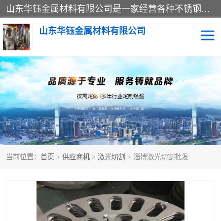
山东华钰金属材料有限公司是一家经营各种不锈钢管材、板材、圆钢、法兰、封头、型材等产品的公司；主营产品有：不锈钢管，激光切割，管件标准件，不锈钢圆钢，不锈钢人孔，不锈钢亮管，不锈钢角钢，不锈钢加工，不锈钢管子，不锈钢工业方管，不锈钢封头，不锈钢法兰，不锈钢阀门，不锈钢槽钢，不锈钢扁钢，不锈钢板等；可为客户制作各种规格的型材及不锈钢配件、非标准件及各种容器具等，能满足客户的不同采购要求。
山东华钰金属材料有限公司
不锈钢管
激光切割
管件标准件
不锈钢圆钢
不锈钢人孔
不锈钢亮管
当前位置：
首页
>
供应商机
>
激光切割
> 淄博激光切割批发
不锈钢角钢
不锈钢加工
不锈钢板
不锈钢工业方管
不锈钢封头
不锈钢法兰