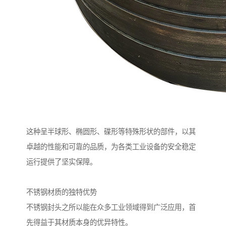
这种呈半球形、椭圆形、碟形等特殊形状的部件，以其
卓越的性能和可靠的品质，为各类工业设备的安全稳定
运行提供了坚实保障。
不锈钢材质的独特优势
不锈钢封头之所以能在众多工业领域得到广泛应用，首
先得益于其材质本身的优异特性。