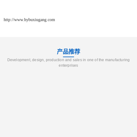
http://www.hybuxiugang.com
产品推荐
Development, design, production and sales in one of the manufacturing
enterprises