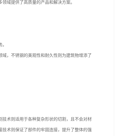
多领域提供了高质量的产品和解决方案。
。
势。
领域，不锈钢的美观性和耐久性则为建筑物增添了
割技术则适用于各种复杂形状的切割，且不会对材
接技术则保证了部件的牢固连接，提升了整体的强