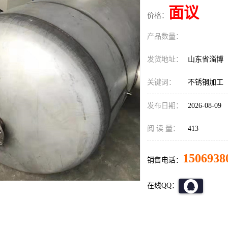
面议
价格：
产品数量：
发货地址：
山东省淄博
关键词：
不锈钢加工
发布日期：
2026-08-09
阅 读 量：
413
1506938
销售电话：
在线QQ：