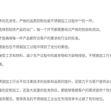
。
术的先进性，严格的品质控制也是不锈钢加工过程中**的一环。
选择到较终产品的出厂，每一个环节都需要经过严格的检验和测试。
才能确保每一件产品都符合客户的要求和行业的标准。
措施也在不锈钢加工过程中得到了充分的重视。
保型工艺和材料，减少生产过程中的废弃物和污染物排放，不锈钢加工行
境。
锈钢加工行业不仅注重技术的创新和品质的提升，还致力于为客户提供全
量的定制加工，还是大批量的批发供应，都能够根据客户的需求提供个性
服务模式，使得青岛的不锈钢加工企业在市场竞争中占据了有利地位。