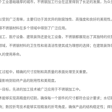
个工业基础雄厚的城市，不锈钢加工行业在这里得到了长足的发展，为众
以受到广泛青睐，主要归功于其优异的耐腐蚀性、高强度和良好的美观性
得不锈钢材料在多个领域中得到了广泛应用。
加工、医疗设备、建筑装饰还是化工设备，不锈钢都展现出了其独特的优
领域，不锈钢材料的卫生性和易清洁性使其成为理想的选择；在建筑装饰
久的使用寿命。
工过程中，精确的尺寸控制和高质量的表面处理至关重要。
接影响到较终产品的耐用性和美观度。
一目标，先进的加工技术被广泛应用于不锈钢加工中。
术能够实现高精度的切割，确保每一个部件的尺寸都符合设计要求；水切
响；数控折弯技术能够实现精准的折弯角度，确保产品的结构稳定性；焊