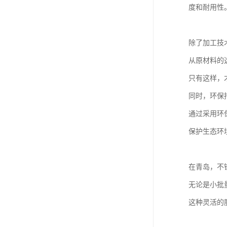
度和耐用性
除了加工技
从原材料的
只有这样，
同时，环保
通过采用环
保护生态环
在青岛，不
无论是小批
这种灵活的