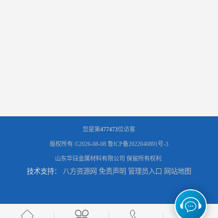
您是第
477473
位访客
版权所有 ©2026-08-08
鲁ICP备2022040891号-3
山东华钰金属材料有限公司
保留所有权利.
技术支持：
八方资源网
免责声明
管理员入口
网站地图