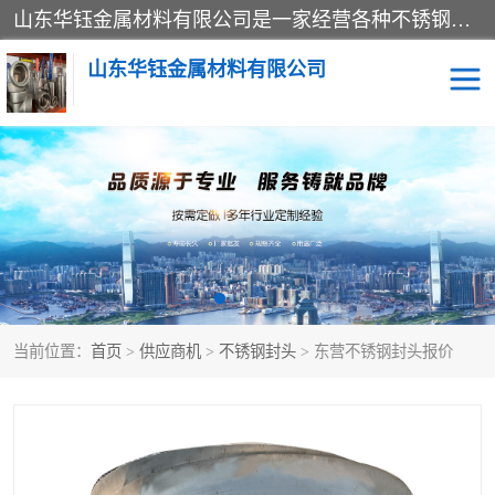
山东华钰金属材料有限公司是一家经营各种不锈钢管材、板材、圆钢、法兰、封头、型材等产品的公司；主营产品有：不锈钢管，激光切割，管件标准件，不锈钢圆钢，不锈钢人孔，不锈钢亮管，不锈钢角钢，不锈钢加工，不锈钢管子，不锈钢工业方管，不锈钢封头，不锈钢法兰，不锈钢阀门，不锈钢槽钢，不锈钢扁钢，不锈钢板等；可为客户制作各种规格的型材及不锈钢配件、非标准件及各种容器具等，能满足客户的不同采购要求。
山东华钰金属材料有限公司
不锈钢管
激光切割
管件标准件
不锈钢圆钢
不锈钢人孔
不锈钢亮管
当前位置：
首页
>
供应商机
>
不锈钢封头
> 东营不锈钢封头报价
不锈钢角钢
不锈钢加工
不锈钢板
不锈钢工业方管
不锈钢封头
不锈钢法兰