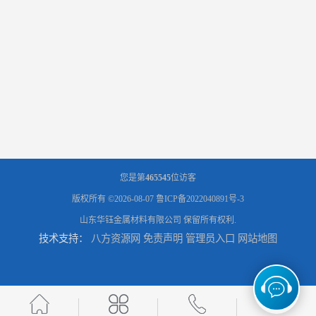
您是第
465545
位访客
版权所有 ©2026-08-07
鲁ICP备2022040891号-3
山东华钰金属材料有限公司
保留所有权利.
技术支持：
八方资源网
免责声明
管理员入口
网站地图