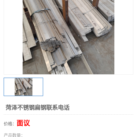
不锈钢阀门
不锈钢槽钢
不锈钢扁钢
菏泽不锈钢扁钢联系电话
面议
价格：
产品数量：