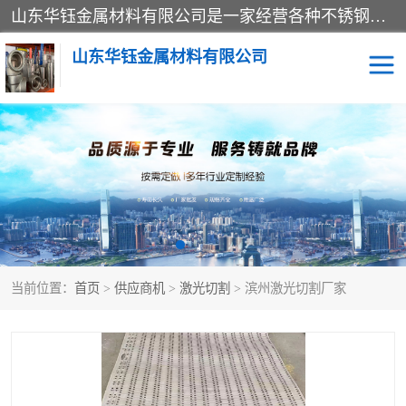
山东华钰金属材料有限公司是一家经营各种不锈钢管材、板材、圆钢、法兰、封头、型材等产品的公司；主营产品有：不锈钢管，激光切割，管件标准件，不锈钢圆钢，不锈钢人孔，不锈钢亮管，不锈钢角钢，不锈钢加工，不锈钢管子，不锈钢工业方管，不锈钢封头，不锈钢法兰，不锈钢阀门，不锈钢槽钢，不锈钢扁钢，不锈钢板等；可为客户制作各种规格的型材及不锈钢配件、非标准件及各种容器具等，能满足客户的不同采购要求。
山东华钰金属材料有限公司
不锈钢管
激光切割
管件标准件
不锈钢圆钢
不锈钢人孔
不锈钢亮管
当前位置：
首页
>
供应商机
>
激光切割
> 滨州激光切割厂家
不锈钢角钢
不锈钢加工
不锈钢板
不锈钢工业方管
不锈钢封头
不锈钢法兰