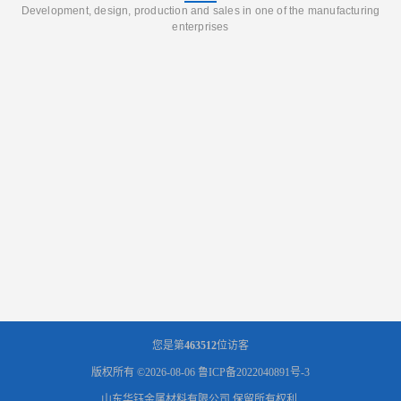
Development, design, production and sales in one of the manufacturing
enterprises
您是第
463512
位访客
版权所有 ©2026-08-06
鲁ICP备2022040891号-3
山东华钰金属材料有限公司
保留所有权利.