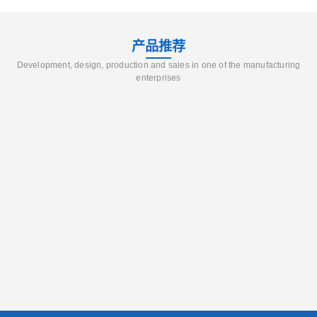
产品推荐
Development, design, production and sales in one of the manufacturing
enterprises