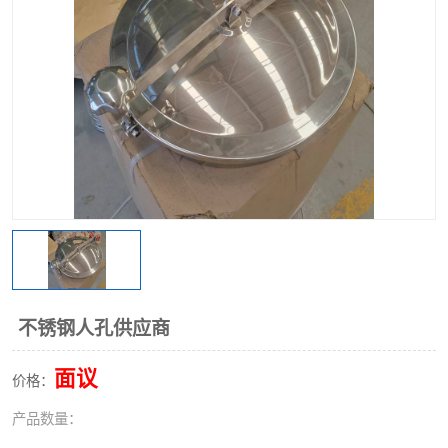
不锈钢阀门
不锈钢槽钢
不锈钢扁钢
不锈钢人孔供应商
面议
价格：
产品数量：