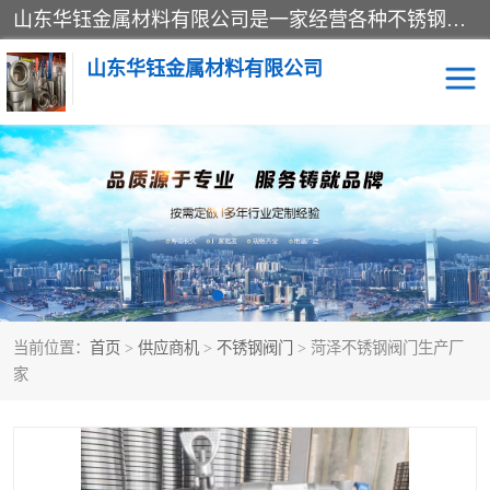
山东华钰金属材料有限公司是一家经营各种不锈钢管材、板材、圆钢、法兰、封头、型材等产品的公司；主营产品有：不锈钢管，激光切割，管件标准件，不锈钢圆钢，不锈钢人孔，不锈钢亮管，不锈钢角钢，不锈钢加工，不锈钢管子，不锈钢工业方管，不锈钢封头，不锈钢法兰，不锈钢阀门，不锈钢槽钢，不锈钢扁钢，不锈钢板等；可为客户制作各种规格的型材及不锈钢配件、非标准件及各种容器具等，能满足客户的不同采购要求。
山东华钰金属材料有限公司
不锈钢管
激光切割
管件标准件
不锈钢圆钢
不锈钢人孔
不锈钢亮管
当前位置：
首页
>
供应商机
>
不锈钢阀门
> 菏泽不锈钢阀门生产厂
不锈钢角钢
不锈钢加工
家
不锈钢板
不锈钢工业方管
不锈钢封头
不锈钢法兰