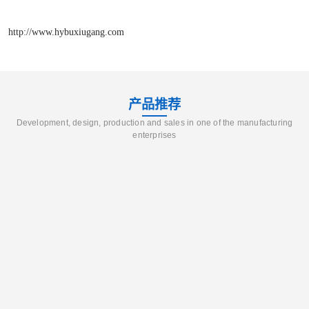
http://www.hybuxiugang.com
产品推荐
Development, design, production and sales in one of the manufacturing
enterprises