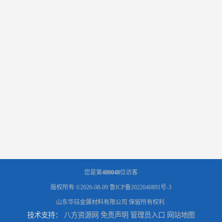
您是第
480048
位访客
版权所有 ©2026-08-09
鲁ICP备2022040891号-3
山东华钰金属材料有限公司
保留所有权利.
技术支持：
八方资源网
免责声明
管理员入口
网站地图