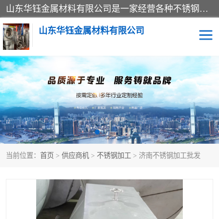
山东华钰金属材料有限公司是一家经营各种不锈钢管材、板材、圆钢、法兰、封头、型材等产品的公司；主营产品有：不锈钢管，激光切割，管件标准件，不锈钢圆钢，不锈钢人孔，不锈钢亮管，不锈钢角钢，不锈钢加工，不锈钢管子，不锈钢工业方管，不锈钢封头，不锈钢法兰，不锈钢阀门，不锈钢槽钢，不锈钢扁钢，不锈钢板等；可为客户制作各种规格的型材及不锈钢配件、非标准件及各种容器具等，能满足客户的不同采购要求。
山东华钰金属材料有限公司
不锈钢管
激光切割
管件标准件
不锈钢圆钢
不锈钢人孔
不锈钢亮管
当前位置：
首页
>
供应商机
>
不锈钢加工
> 济南不锈钢加工批发
不锈钢角钢
不锈钢加工
不锈钢板
不锈钢工业方管
不锈钢封头
不锈钢法兰