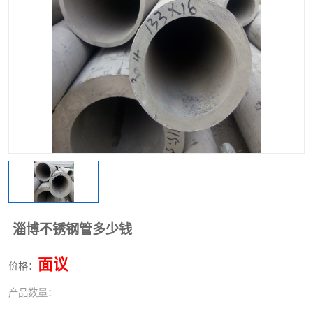
不锈钢阀门
不锈钢槽钢
不锈钢扁钢
淄博不锈钢管多少钱
面议
价格：
产品数量：