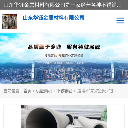
山东华钰金属材料有限公司是一家经营各种不锈钢管材、板材、圆钢、法兰、封头、型材等产品的公司；主营产品有：不锈钢管，激光切割，管件标准件，不锈钢圆钢，不锈钢人孔，不锈钢亮管，不锈钢角钢，不锈钢加工，不锈钢管子，不锈钢工业方管，不锈钢封头，不锈钢法兰，不锈钢阀门，不锈钢槽钢，不锈钢扁钢，不锈钢板等；可为客户制作各种规格的型材及不锈钢配件、非标准件及各种容器具等，能满足客户的不同采购要求。
山东华钰金属材料有限公司
不锈钢管
激光切割
管件标准件
不锈钢圆钢
不锈钢人孔
不锈钢亮管
当前位置：
首页
>
供应商机
>
不锈钢管
> 淄博不锈钢管多少钱
不锈钢角钢
不锈钢加工
不锈钢板
不锈钢工业方管
不锈钢封头
不锈钢法兰