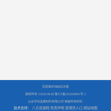
您是第
473583
位访客
版权所有 ©2026-08-08
鲁ICP备2022040891号-3
山东华钰金属材料有限公司
保留所有权利.
技术支持：
八方资源网
免责声明
管理员入口
网站地图