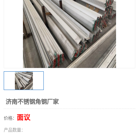
不锈钢阀门
不锈钢槽钢
不锈钢扁钢
济南不锈钢角钢厂家
面议
价格：
产品数量：