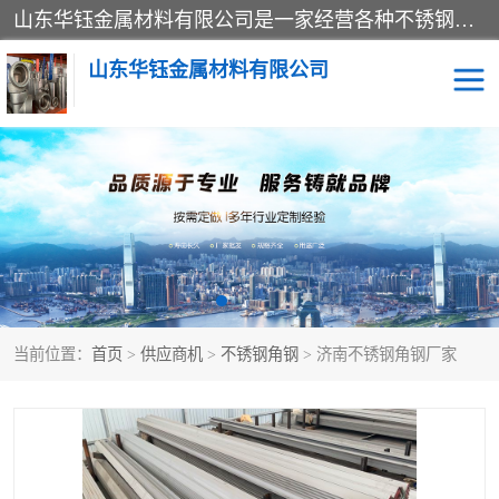
山东华钰金属材料有限公司是一家经营各种不锈钢管材、板材、圆钢、法兰、封头、型材等产品的公司；主营产品有：不锈钢管，激光切割，管件标准件，不锈钢圆钢，不锈钢人孔，不锈钢亮管，不锈钢角钢，不锈钢加工，不锈钢管子，不锈钢工业方管，不锈钢封头，不锈钢法兰，不锈钢阀门，不锈钢槽钢，不锈钢扁钢，不锈钢板等；可为客户制作各种规格的型材及不锈钢配件、非标准件及各种容器具等，能满足客户的不同采购要求。
山东华钰金属材料有限公司
不锈钢管
激光切割
管件标准件
不锈钢圆钢
不锈钢人孔
不锈钢亮管
当前位置：
首页
>
供应商机
>
不锈钢角钢
> 济南不锈钢角钢厂家
不锈钢角钢
不锈钢加工
不锈钢板
不锈钢工业方管
不锈钢封头
不锈钢法兰