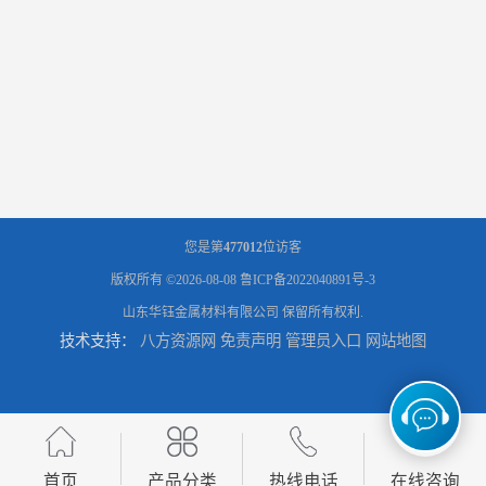
您是第
477012
位访客
版权所有 ©2026-08-08
鲁ICP备2022040891号-3
山东华钰金属材料有限公司
保留所有权利.
技术支持：
八方资源网
免责声明
管理员入口
网站地图
首页
产品分类
热线电话
在线咨询