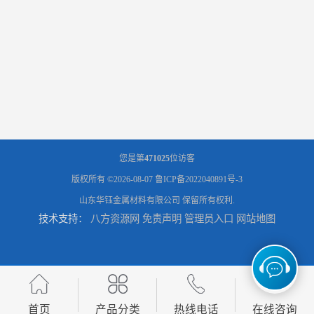
您是第
471025
位访客
版权所有 ©2026-08-07
鲁ICP备2022040891号-3
山东华钰金属材料有限公司
保留所有权利.
技术支持：
八方资源网
免责声明
管理员入口
网站地图
首页
产品分类
热线电话
在线咨询