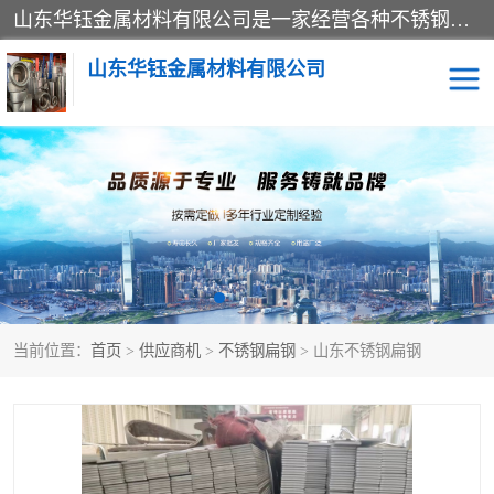
山东华钰金属材料有限公司是一家经营各种不锈钢管材、板材、圆钢、法兰、封头、型材等产品的公司；主营产品有：不锈钢管，激光切割，管件标准件，不锈钢圆钢，不锈钢人孔，不锈钢亮管，不锈钢角钢，不锈钢加工，不锈钢管子，不锈钢工业方管，不锈钢封头，不锈钢法兰，不锈钢阀门，不锈钢槽钢，不锈钢扁钢，不锈钢板等；可为客户制作各种规格的型材及不锈钢配件、非标准件及各种容器具等，能满足客户的不同采购要求。
山东华钰金属材料有限公司
不锈钢管
激光切割
管件标准件
不锈钢圆钢
不锈钢人孔
不锈钢亮管
当前位置：
首页
>
供应商机
>
不锈钢扁钢
> 山东不锈钢扁钢
不锈钢角钢
不锈钢加工
不锈钢板
不锈钢工业方管
不锈钢封头
不锈钢法兰