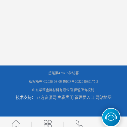
您是第
478715
位访客
版权所有 ©2026-08-09
鲁ICP备2022040891号-3
山东华钰金属材料有限公司
保留所有权利.
技术支持：
八方资源网
免责声明
管理员入口
网站地图