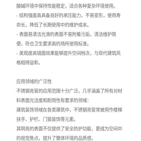
酸碱环境中保持性能稳定，适合各种复杂环境使用。
- 结构强度高具备良好的承压能力，不易变形，使用寿
命长，降低了长期使用中的维护成本。
- 表面易清洁光滑的表面不易附着污垢，清洁维护简
便，符合卫生要求高的场所使用标准。
- 美观度高镜面效果能够提升空间档次，与现代建筑风
格相得益彰。
应用领域的广泛性
不锈钢亮管的应用范围十分广泛，几乎涵盖了所有对材
料表面光洁度和耐用性有要求的领域：
建筑装饰领域在各类建筑中，不锈钢亮管常被用作楼梯
扶手、护栏、门窗装饰等元素。
其明亮的表面不仅提供了安全防护功能，更成为空间中
的视觉焦点，提升了整体环境的品质感。