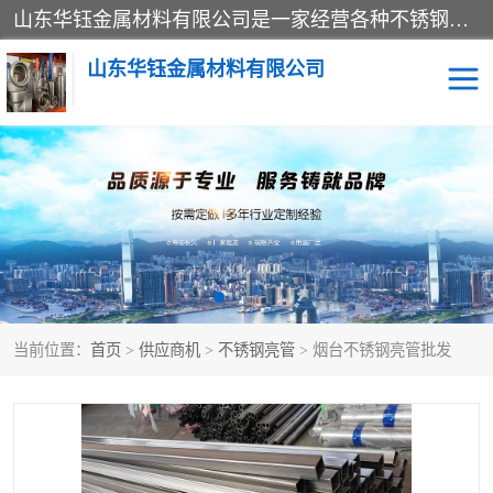
山东华钰金属材料有限公司是一家经营各种不锈钢管材、板材、圆钢、法兰、封头、型材等产品的公司；主营产品有：不锈钢管，激光切割，管件标准件，不锈钢圆钢，不锈钢人孔，不锈钢亮管，不锈钢角钢，不锈钢加工，不锈钢管子，不锈钢工业方管，不锈钢封头，不锈钢法兰，不锈钢阀门，不锈钢槽钢，不锈钢扁钢，不锈钢板等；可为客户制作各种规格的型材及不锈钢配件、非标准件及各种容器具等，能满足客户的不同采购要求。
山东华钰金属材料有限公司
不锈钢管
激光切割
管件标准件
不锈钢圆钢
不锈钢人孔
不锈钢亮管
当前位置：
首页
>
供应商机
>
不锈钢亮管
> 烟台不锈钢亮管批发
不锈钢角钢
不锈钢加工
不锈钢板
不锈钢工业方管
不锈钢封头
不锈钢法兰