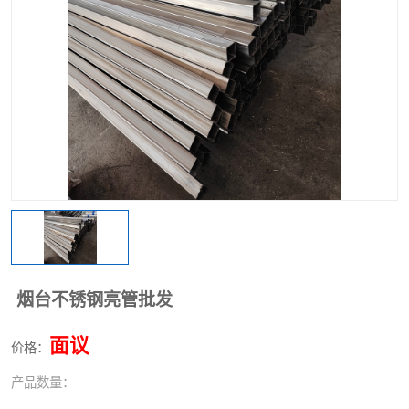
不锈钢阀门
不锈钢槽钢
不锈钢扁钢
烟台不锈钢亮管批发
面议
价格：
产品数量：