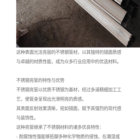
这种表面光洁亮丽的不锈钢管材，以其独特的镜面质感
与卓越的材质性能，成为众多行业应用中的优选材料。
不锈钢亮管的特性与优势
不锈钢亮管以优质不锈钢为基材，经过多道精细加工工
艺，使管身呈现出光滑明亮的质感。
其表面反射效果清晰，宛如镜面，赋予其强烈的现代感
与装饰性。
这种亮管继承了不锈钢材料的诸多优良特性：
- 耐腐蚀性强能够抵御多种化学物质的侵蚀，在潮湿或