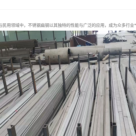
与民用领域中，不锈钢扁钢以其独特的性能与广泛的应用，成为众多行业*