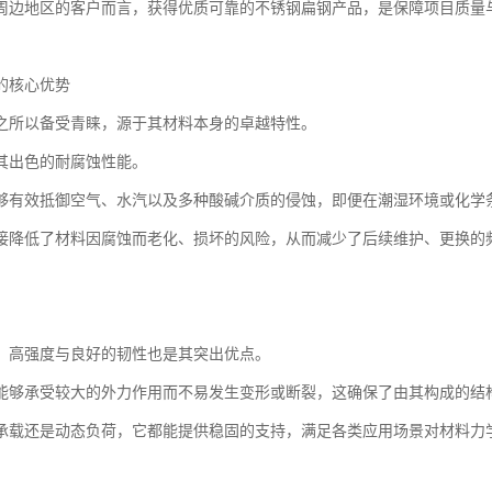
周边地区的客户而言，获得优质可靠的不锈钢扁钢产品，是保障项目质量
的核心优势
之所以备受青睐，源于其材料本身的卓越特性。
其出色的耐腐蚀性能。
够有效抵御空气、水汽以及多种酸碱介质的侵蚀，即便在潮湿环境或化学
接降低了材料因腐蚀而老化、损坏的风险，从而减少了后续维护、更换的
，高强度与良好的韧性也是其突出优点。
能够承受较大的外力作用而不易发生变形或断裂，这确保了由其构成的结
承载还是动态负荷，它都能提供稳固的支持，满足各类应用场景对材料力