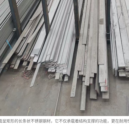
面呈矩形的长条状不锈钢钢材，它不仅承载着结构支撑的功能，更在耐用