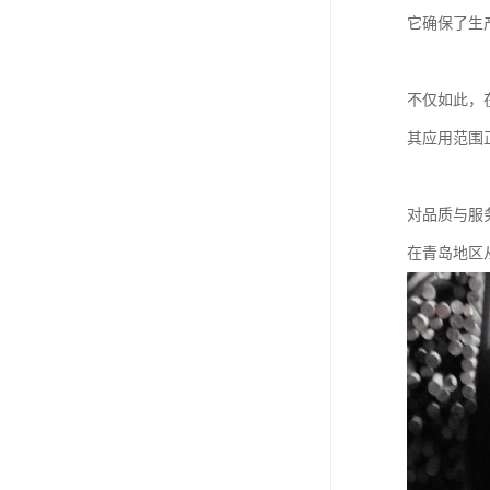
它确保了生
不仅如此，
其应用范围
对品质与服
在青岛地区