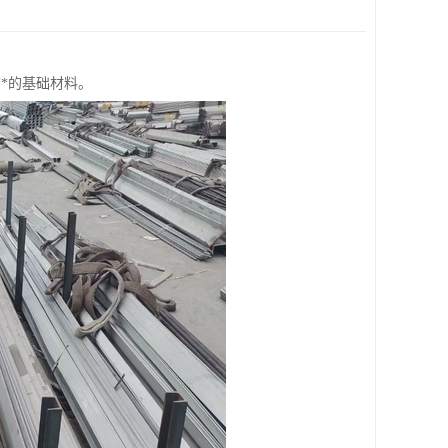
*的基础材料。