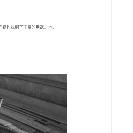
扁钢也找到了丰富的用武之地。
。