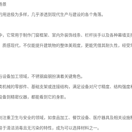
场景
的用途极为多样，几乎渗透到现代生产与建设的各个角落。
中，它常用于制作门窗框架、室内外装饰线条、栏杆扶手以及各种幕墙支
、质感现代，不仅能提升建筑物的整体美观度，更能凭借其耐久性，经受
与设备加工领域，不锈钢扁钢扮演着关键角色。
类机械的零部件、基础支架或连接结构，满足设备对尺寸精度、结构强度
设备到精密仪器，都能看到它的身影。
别注重卫生与安全的领域，如食品加工、餐饮设备、医疗器具及相关设施
易于清洁消毒且无污染的特性，成为可以选择材料之一。