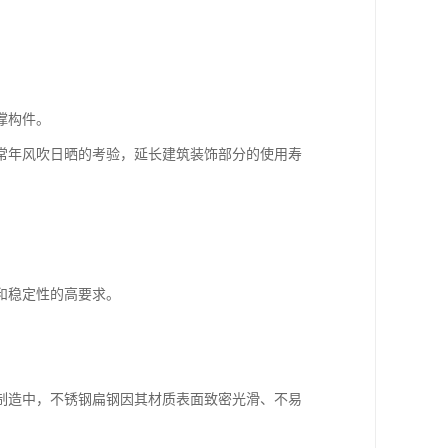
撑构件。
常年风吹日晒的考验，延长建筑装饰部分的使用寿
和稳定性的高要求。
制造中，不锈钢扁钢因其材质表面致密光滑、不易