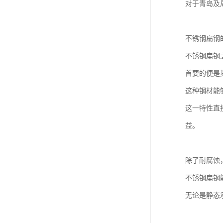
对于青岛及
不锈钢扁钢
不锈钢扁钢
首要的便是
这种钢材能
这一特性直
益。
除了耐腐蚀
不锈钢扁钢
无论是静态