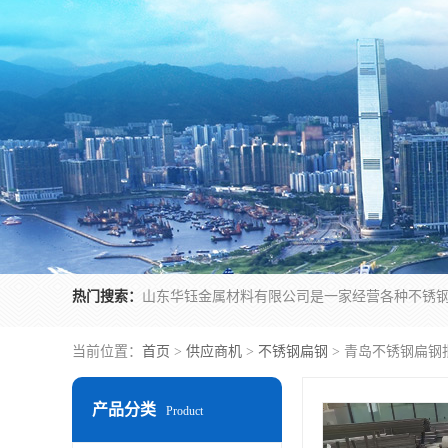
热门搜索：
当前位置：
首页
>
供应商机
>
不锈钢扁钢
> 青岛不锈钢扁钢
产品分类
Product