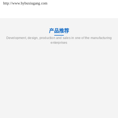
http://www.hybuxiugang.com
产品推荐
Development, design, production and sales in one of the manufacturing
enterprises