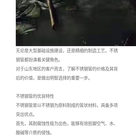
无论是大型基础设施建设，还是精细的制造工艺，不锈
钢管都扮演着关键角色。
对于山东地区的客户而言，了解不锈钢管的价格及其背
后的价值，是做出明智选择的重要一步。
不锈钢管的优良特性
不锈钢管是以不锈钢为原料制成的管状材料，具备多项
突出优点。
首先，其耐腐蚀性极为出色，能够有效抵御空气、水、
酸碱等介质的侵蚀。