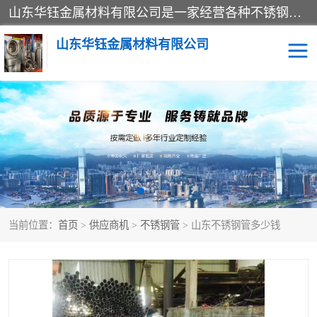
山东华钰金属材料有限公司是一家经营各种不锈钢管材、板材、圆钢、法兰、封头、型材等产品的公司；主营产品有：不锈钢管，激光切割，管件标准件，不锈钢圆钢，不锈钢人孔，不锈钢亮管，不锈钢角钢，不锈钢加工，不锈钢管子，不锈钢工业方管，不锈钢封头，不锈钢法兰，不锈钢阀门，不锈钢槽钢，不锈钢扁钢，不锈钢板等；可为客户制作各种规格的型材及不锈钢配件、非标准件及各种容器具等，能满足客户的不同采购要求。
山东华钰金属材料有限公司
不锈钢管
激光切割
管件标准件
不锈钢圆钢
不锈钢人孔
不锈钢亮管
当前位置：
首页
>
供应商机
>
不锈钢管
> 山东不锈钢管多少钱
不锈钢角钢
不锈钢加工
不锈钢板
不锈钢工业方管
不锈钢封头
不锈钢法兰