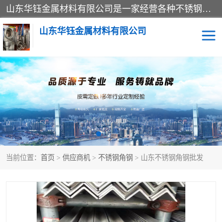
山东华钰金属材料有限公司是一家经营各种不锈钢管材、板材、圆钢、法兰、封头、型材等产品的公司；主营产品有：不锈钢管，激光切割，管件标准件，不锈钢圆钢，不锈钢人孔，不锈钢亮管，不锈钢角钢，不锈钢加工，不锈钢管子，不锈钢工业方管，不锈钢封头，不锈钢法兰，不锈钢阀门，不锈钢槽钢，不锈钢扁钢，不锈钢板等；可为客户制作各种规格的型材及不锈钢配件、非标准件及各种容器具等，能满足客户的不同采购要求。
山东华钰金属材料有限公司
不锈钢管
激光切割
管件标准件
不锈钢圆钢
不锈钢人孔
不锈钢亮管
当前位置：
首页
>
供应商机
>
不锈钢角钢
> 山东不锈钢角钢批发
不锈钢角钢
不锈钢加工
不锈钢板
不锈钢工业方管
不锈钢封头
不锈钢法兰