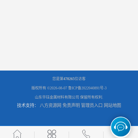
您是第
470265
位访客
版权所有 ©2026-08-07
鲁ICP备2022040891号-3
山东华钰金属材料有限公司
保留所有权利.
技术支持：
八方资源网
免责声明
管理员入口
网站地图