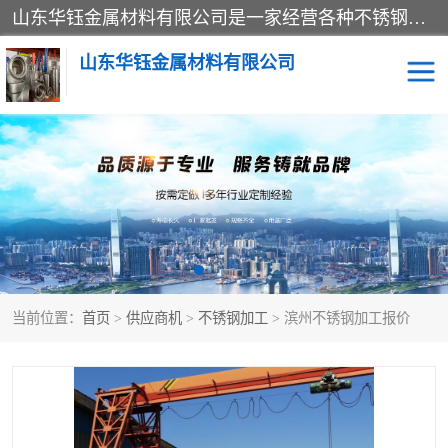
山东华钰金属材料有限公司是一家经营各种不锈钢管材、板材、圆钢、法兰、封头、型材等产品的公司；主营产品有：不锈钢管，激光切割，管件标准件，不锈钢圆钢，不锈钢人孔，不锈钢亮管，不锈钢角钢，不锈钢加工，不锈钢管子，不锈钢工业方管，不锈钢封头，不锈钢法兰，不锈钢阀门，不锈钢槽钢，不锈钢扁钢，不锈钢板等；可为客户制作各种规格的型材及不锈钢配件、非标准件及各种容器具等，能满足客户的不同采购要求。
山东华钰金属材料有限公司
不锈钢管
激光切割
管件标准件
不锈钢圆钢
不锈钢人孔
不锈钢亮管
当前位置：
首页
>
供应商机
>
不锈钢加工
> 滨州不锈钢加工报价
不锈钢角钢
不锈钢加工
不锈钢板
不锈钢工业方管
不锈钢封头
不锈钢法兰