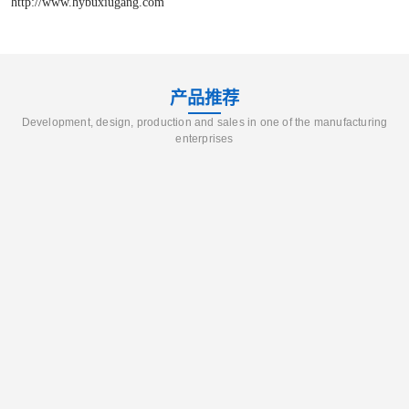
http://www.hybuxiugang.com
产品推荐
Development, design, production and sales in one of the manufacturing
enterprises