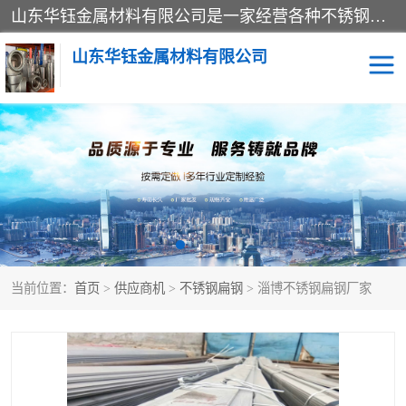
山东华钰金属材料有限公司是一家经营各种不锈钢管材、板材、圆钢、法兰、封头、型材等产品的公司；主营产品有：不锈钢管，激光切割，管件标准件，不锈钢圆钢，不锈钢人孔，不锈钢亮管，不锈钢角钢，不锈钢加工，不锈钢管子，不锈钢工业方管，不锈钢封头，不锈钢法兰，不锈钢阀门，不锈钢槽钢，不锈钢扁钢，不锈钢板等；可为客户制作各种规格的型材及不锈钢配件、非标准件及各种容器具等，能满足客户的不同采购要求。
山东华钰金属材料有限公司
不锈钢管
激光切割
管件标准件
不锈钢圆钢
不锈钢人孔
不锈钢亮管
当前位置：
首页
>
供应商机
>
不锈钢扁钢
> 淄博不锈钢扁钢厂家
不锈钢角钢
不锈钢加工
不锈钢板
不锈钢工业方管
不锈钢封头
不锈钢法兰