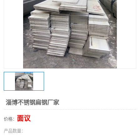
不锈钢阀门
不锈钢槽钢
不锈钢扁钢
淄博不锈钢扁钢厂家
面议
价格：
产品数量：