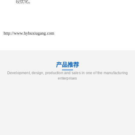
较优化。
http://www.hybuxiugang.com
产品推荐
Development, design, production and sales in one of the manufacturing
enterprises