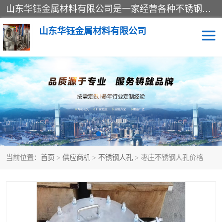
山东华钰金属材料有限公司是一家经营各种不锈钢管材、板材、圆钢、法兰、封头、型材等产品的公司；主营产品有：不锈钢管，激光切割，管件标准件，不锈钢圆钢，不锈钢人孔，不锈钢亮管，不锈钢角钢，不锈钢加工，不锈钢管子，不锈钢工业方管，不锈钢封头，不锈钢法兰，不锈钢阀门，不锈钢槽钢，不锈钢扁钢，不锈钢板等；可为客户制作各种规格的型材及不锈钢配件、非标准件及各种容器具等，能满足客户的不同采购要求。
山东华钰金属材料有限公司
不锈钢管
激光切割
管件标准件
不锈钢圆钢
不锈钢人孔
不锈钢亮管
当前位置：
首页
>
供应商机
>
不锈钢人孔
> 枣庄不锈钢人孔价格
不锈钢角钢
不锈钢加工
不锈钢板
不锈钢工业方管
不锈钢封头
不锈钢法兰