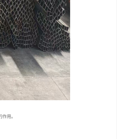
。
的作用。