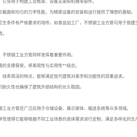
，它常用于构建工业框架、设备支架和机械零部件。
形截面和均匀的力学性能，为精密设备的安装和运行提供了理想的基础。
卫生条件有严格要求的场所，如食品加工厂，不锈钢工业方管可用于搭建
靠。
，不锈钢工业方管同样发挥着重要作用。
墙的支撑骨架，将美观性与实用性**结合。
、线条简洁的特点，能够满足现代建筑对美学和功能性的双重追求。
的耐久性也确保了建筑外部结构的长久稳固。
钢工业方管还广泛应用于仓储设备、展示架体、输送系统等众多领域。
样性使得它能够根据不同工业场景的具体需求进行定制，满足多样化的生