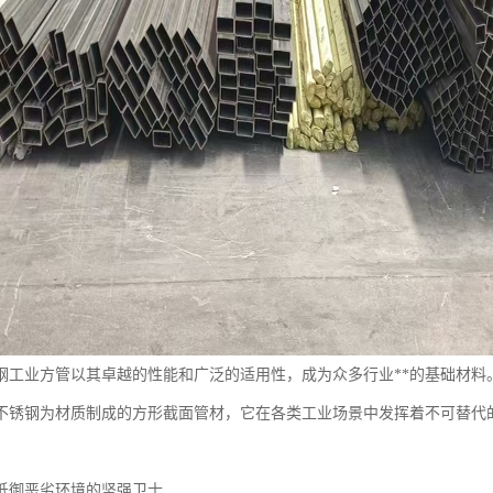
钢工业方管以其卓越的性能和广泛的适用性，成为众多行业**的基础材料
不锈钢为材质制成的方形截面管材，它在各类工业场景中发挥着不可替代
抵御恶劣环境的坚强卫士