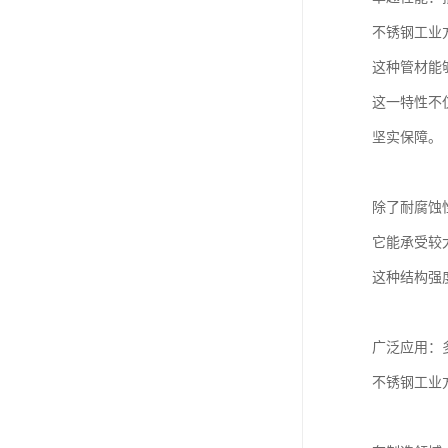
不锈钢工业
这种管材能
这一特性不
坚实保障。
除了耐腐蚀
它能承受较
这种结构强
广泛应用：
不锈钢工业