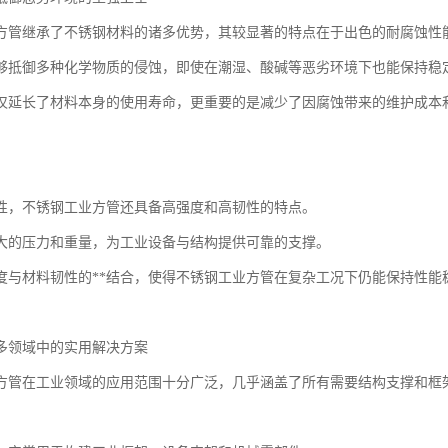
方管继承了不锈钢材料的诸多优势，其较显著的特点在于出色的耐腐蚀性
够抵御多种化学物质的侵蚀，即使在潮湿、酸碱等恶劣环境下也能保持稳
仅延长了材料本身的使用寿命，更重要的是减少了因腐蚀带来的维护成本
性，不锈钢工业方管还具备高强度和高韧性的特点。
大的压力和重量，为工业设备与结构提供可靠的支撑。
度与材料韧性的**结合，使得不锈钢工业方管在复杂工况下仍能保持性能
多领域中的实用解决方案
方管在工业领域的应用范围十分广泛，几乎涵盖了所有需要结构支撑和框