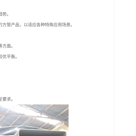
趋势。
的方管产品，以适应各种特殊应用场景。
等方面。
较优平衡。
足要求。