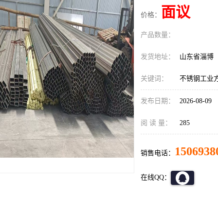
面议
价格：
产品数量：
发货地址：
山东省淄博
关键词：
不锈钢工业
发布日期：
2026-08-09
阅 读 量：
285
1506938
销售电话：
在线QQ：