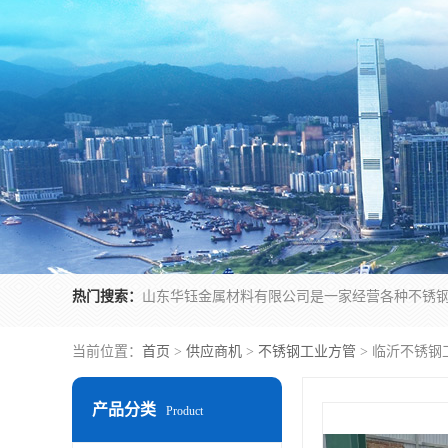
热门搜索：
当前位置：
首页
>
供应商机
>
不锈钢工业方管
> 临沂不锈钢
产品分类
Product