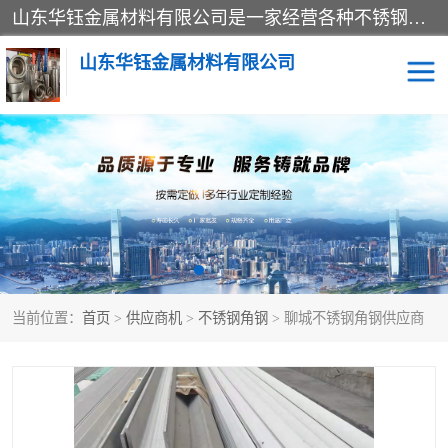
山东华钰金属材料有限公司是一家经营各种不锈钢管材、板材、圆钢、法兰、封头、型材等产品的公司；主营产品有：不锈钢管，激光切割，管件标准件，不锈钢圆钢，不锈钢人孔，不锈钢亮管，不锈钢角钢，不锈钢加工，不锈钢管子，不锈钢工业方管，不锈钢封头，不锈钢法兰，不锈钢阀门，不锈钢槽钢，不锈钢扁钢，不锈钢板等；可为客户制作各种规格的型材及不锈钢配件、非标准件及各种容器具等，能满足客户的不同采购要求。
山东华钰金属材料有限公司
不锈钢管
激光切割
管件标准件
不锈钢圆钢
不锈钢人孔
不锈钢亮管
当前位置：
首页
>
供应商机
>
不锈钢角钢
> 聊城不锈钢角钢供应商
不锈钢角钢
不锈钢加工
不锈钢板
不锈钢工业方管
不锈钢封头
不锈钢法兰