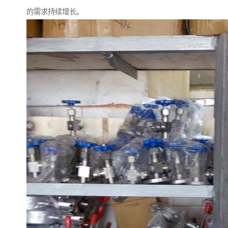
的需求持续增长。