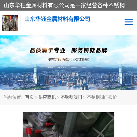
山东华钰金属材料有限公司是一家经营各种不锈钢管材、板材、圆钢、法兰、封头、型材等产品的公司；主营产品有：不锈钢管，激光切割，管件标准件，不锈钢圆钢，不锈钢人孔，不锈钢亮管，不锈钢角钢，不锈钢加工，不锈钢管子，不锈钢工业方管，不锈钢封头，不锈钢法兰，不锈钢阀门，不锈钢槽钢，不锈钢扁钢，不锈钢板等；可为客户制作各种规格的型材及不锈钢配件、非标准件及各种容器具等，能满足客户的不同采购要求。
山东华钰金属材料有限公司
不锈钢管
激光切割
管件标准件
不锈钢圆钢
不锈钢人孔
不锈钢亮管
当前位置：
首页
>
供应商机
>
不锈钢阀门
> 不锈钢阀门报价
不锈钢角钢
不锈钢加工
不锈钢板
不锈钢工业方管
不锈钢封头
不锈钢法兰