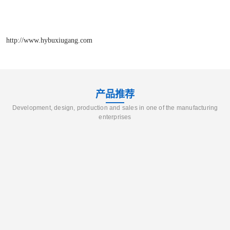
http://www.hybuxiugang.com
产品推荐
Development, design, production and sales in one of the manufacturing
enterprises